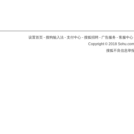
设置首页
-
搜狗输入法
-
支付中心
-
搜狐招聘
-
广告服务
-
客服中心
Copyright
©
2018 Sohu.com 
搜狐不良信息举