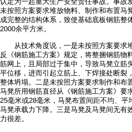
认定为一起重大生产安全责任事故。事故
未按照方案要求堆放物料、制作和布置马
成完整的结构体系，致使基础底板钢筋整
2000余平方米。
从技术角度说，一是未按照方案要求堆
反《钢筋施工方案》规定，将整捆钢筋物
筋网上，且局部过于集中，导致马凳立筋
平位移，进而引起立筋上、下焊接处断裂
整体坍塌。二是未按照方案要求制作和布
马凳所用钢筋直径从《钢筋施工方案》要求
25毫米或28毫米，马凳布置间距不均、
马凳承载力下降。三是马凳及马凳间无有
力很差。