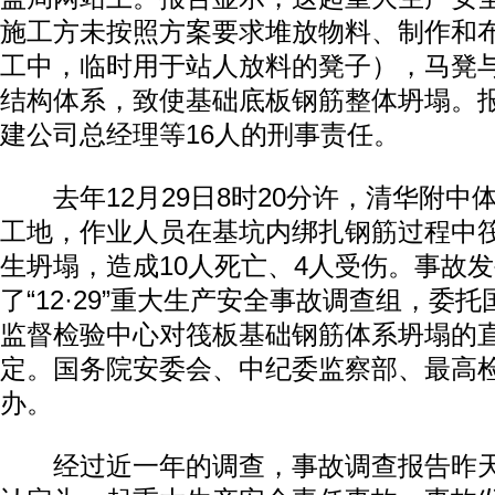
施工方未按照方案要求堆放物料、制作和
工中，临时用于站人放料的凳子），马凳
结构体系，致使基础底板钢筋整体坍塌。
建公司总经理等16人的刑事责任。
去年12月29日8时20分许，清华附中
工地，作业人员在基坑内绑扎钢筋过程中
生坍塌，造成10人死亡、4人受伤。事故
了“12·29”重大生产安全事故调查组，委
监督检验中心对筏板基础钢筋体系坍塌的
定。国务院安委会、中纪委监察部、最高
办。
经过近一年的调查，事故调查报告昨天