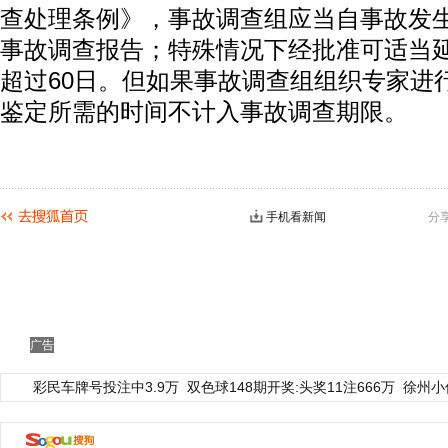
查处理条例》，事故调查组应当自事故发生
事故调查报告；特殊情况下经批准可适当
超过60日。但如果事故调查组组织专家进
鉴定所需的时间不计入事故调查期限。
手机看新闻
分
动物系恋人啊 | 钟欣潼体验爱情哲学
南方
广告
彩民车牌号投注中3.9万
双色球148期开奖:头奖11注666万
徐州小