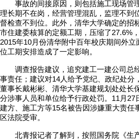
事故的间接原因，则包括施工现场管理
理长期不在岗，经营管理混乱，监理不到
督检查不到位。此外，清华大学确定的招
市住建委核算的定额工期，压缩了27.6%
2015年10月份清华附中百年校庆期间外
位工期安排造成了一定影响。
调查报告建议，追究建工一建公司总经
事责任；建议对14人给予党纪、政纪处分
董事长戴彬彬、清华大学基建规划处处长
分涉事人员和单位给予行政处罚。11月2
建方、施工方等15名被告因涉嫌重大责任
区法院受审。
北青报记者了解到，按照国务院《生产