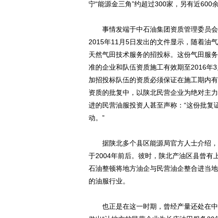
宁“能源金三角”约超过300家，另有近6
事情发端于中石油集团资质管理委员会《
2015年11月5日发出的文件显示，随着
天然气田技术服务的招投标。这份气田服务
准的企业和队伍资质施工有效期至2016年
加招投标队伍的资质必须保证在施工期内有
资质的批复中，以陕北民营企业为绝对主力
进的民营油服投资人甚至声称：“这份批复
动。”
据陕北多个县区能源局官方人士介绍，以
于2004年前后。彼时，陕北产油区县曾
石油整顿将地方油企与民营油企整合进当地
的油服行业。
也正是在这一时期，曾经产量还处在中石