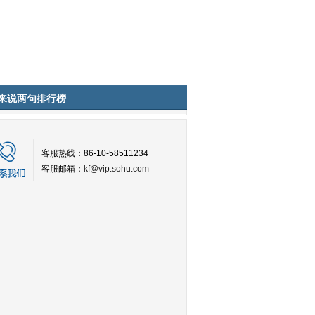
来说两句排行榜
客服热线：86-10-58511234
客服邮箱：
kf@vip.sohu.com