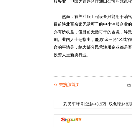
服务业，但因为遭遇合作油田公司的战线收
然而，有关油服工程设备只能用于油气井
目前陕北百余家无活可干的中小油服企业的
亦有所收益，但目前无活可干的困境，导致
剩。业内人士还指出，能源“金三角”区域
命的事情是，绝大部分民营油服企业都是寄
投资人重新换行业。
彩民车牌号投注中3.9万
双色球148期