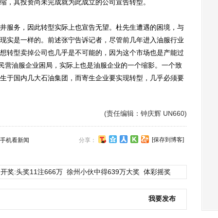
缩，其投资尚未完成就为此成立的公司宣告转型。
服务，因此转型实际上也宣告无望。杜先生遭遇的困境，与
现实是一样的。前述张宁告诉记者，尽管前几年进入油服行业
想转型卖掉公司也几乎是不可能的，因为这个市场也是产能过
的民营油服企业困局，实际上也是油服企业的一个缩影。一个致
生于国内几大石油集团，而寄生企业要实现转型，几乎必须要
(责任编辑：钟庆辉 UN660)
[保存到博客]
手机看新闻
分享：
开奖:头奖11注666万
徐州小伙中得639万大奖
体彩摇奖
我要发布