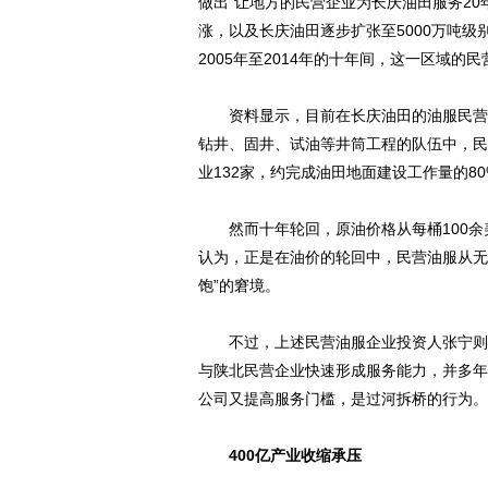
做出“让地方的民营企业为长庆油田服务2
涨，以及长庆油田逐步扩张至5000万吨
2005年至2014年的十年间，这一区域的
资料显示，目前在长庆油田的油服民营企
钻井、固井、试油等井筒工程的队伍中，民营
业132家，约完成油田地面建设工作量的80
然而十年轮回，原油价格从每桶100余美
认为，正是在油价的轮回中，民营油服从无
饱”的窘境。
不过，上述民营油服企业投资人张宁则表
与陕北民营企业快速形成服务能力，并多年
公司又提高服务门槛，是过河拆桥的行为。
400亿产业收缩承压