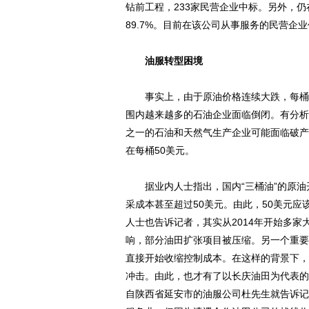
钻前工程，233家民营企业中标。另外，仍
89.7%。目前在该公司从事服务的民营企业
油服转型困境
事实上，由于原油价格连续大跌，每桶3
围内越来越多的石油企业面临倒闭。有分析
之一的石油和天然气生产企业可能面临破产
在每桶50美元。
据业内人士指出，国内“三桶油”的原油开
采成本甚至超过50美元。由此，50美元
人士也告诉记者，其实从2014年开始多
响，部分油田扩张项目被压缩。另一个重要
直接开始收缩控制成本。在这样的背景下，
冲击。由此，也才有了以长庆油田为代表的
自陕西省延安市的油服公司杜先生就告诉记