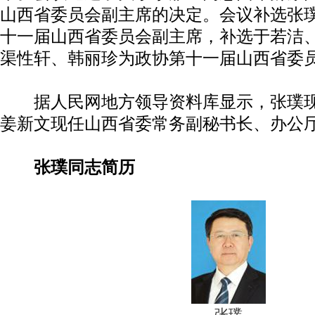
山西省委员会副主席的决定。会议补选张
十一届山西省委员会副主席，补选于若洁
渠性轩、韩丽珍为政协第十一届山西省委
据人民网地方领导资料库显示，张璞现
姜新文现任山西省委常务副秘书长、办公
张璞同志简历
张璞