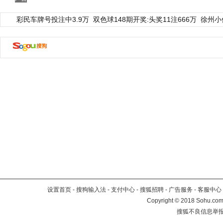
彩民车牌号投注中3.9万
双色球148期开奖:头奖11注666万
徐州小
设置首页
-
搜狗输入法
-
支付中心
-
搜狐招聘
-
广告服务
-
客服中心
Copyright
©
2018 Sohu.com 
搜狐不良信息举