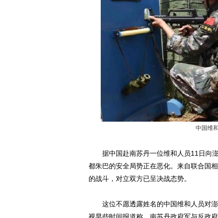
中国维和
据中国赴南苏丹一位维和人员11日向澎湃新闻
都朱巴的安全局势正在恶化。来自联合国相
的战斗，对立双方已呈决战态势。
这位不愿透露姓名的中国维和人员对澎湃
视早些时间报道称，南苏丹政府军与反政府军