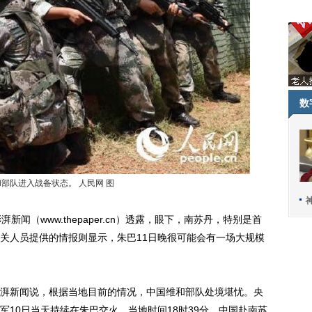
数
部队进入战备状态。 人民网 图
（www.thepaper.cn）透露，眼下，南苏丹，特别是首
关人员提供的情报则显示，朱巴11日晚很可能会有一场大规模
新闻说，根据当地目前的情况，中国维和部队处境堪忧。央
10日当天持续在朱巴交火。当地时间18时39分，中国赴南苏