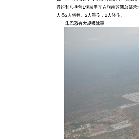
丹维和步兵营1辆装甲车在联南苏团总部营
人员2人牺牲、2人重伤，2人轻伤。
朱巴恐有大规模战事