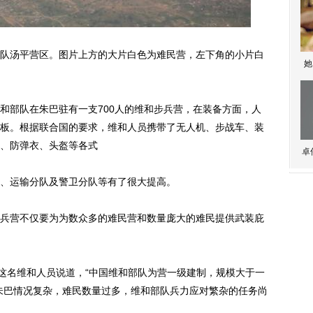
汤平营区。图片上方的大片白色为难民营，左下角的小片白
她
部队在朱巴驻有一支700人的维和步兵营，在装备方面，人
板。根据联合国的要求，维和人员携带了无人机、步战车、装
、防弹衣、头盔等各式
卓
、运输分队及警卫分队等有了很大提高。
营不仅要为为数众多的难民营和数量庞大的难民提供武装庇
这名维和人员说道，“中国维和部队为营一级建制，规模大于一
朱巴情况复杂，难民数量过多，维和部队兵力应对繁杂的任务尚