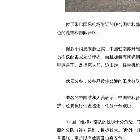
位于朱巴国际机场附近的联合国维和部队
色的是维和部队营区。
据多个消息来源证实，中国驻南苏丹维和
员不仅配备尼龙防弹衣，而且加装有陶瓷钢
甲运兵车、反坦克火箭、迫击炮、轻重机枪
武器装备，装备品质较普通的工兵分队
匿名的中国维和人员表示，中国维和步兵
护，还要执行侦查巡逻，任务十分艰巨。
“中国（维和）部队的处境十分危险。”
般的分队（连）建制，目标较大。”此外，
且紧张，更难以有效顾及自身安危。