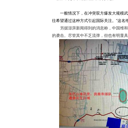
一般情况下，在冲突双方爆发大规模武装
往希望通过这种方式引起国际关注。”这名
另据澎湃新闻得到的消息称，中国维和部
的袭击。尽管其中不乏流弹，但也有明显具
动物系恋人啊 | 钟欣