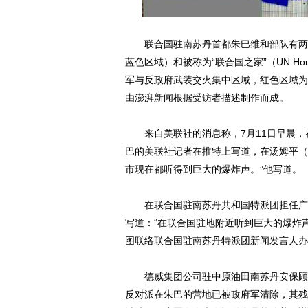
联合国驻南苏丹首都朱巴维和部队有两个
蓝色区域）和被称为“联合国之家”（UN 
军与反政府武装交火集中区域，红色区域为
由澎湃新闻根据受访者描述制作而成。
来自美联社的消息称，7月11日早晨，在
巴的美联社记者在推特上写道，在汤姆平（T
市现在都听得到巨大的爆炸声。”他写道。
在联合国驻南苏丹共和国特派团担任广播制作人
写道：“在联合国驻地附近听到巨大的爆炸声
图联络联合国驻南苏丹特派团新闻发言人办
德威集团公司驻中原油田南苏丹安保顾问
反对派在朱巴的营地已被政府军清除，其残