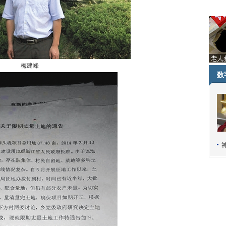
梅建峰
数