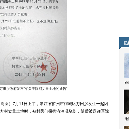
热
她
城区万田乡政府发布的“关于限期丈量土地的通告”
 周圆）7月11日上午，浙江省衢州市柯城区万田乡发生一起因
方村丈量土地时，被村民们投掷汽油瓶烧伤，随后被送往医院
他