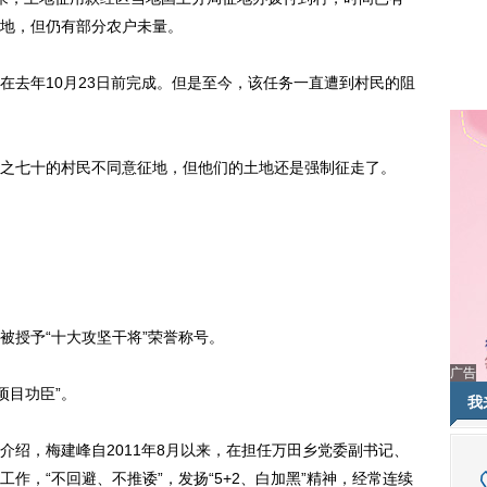
地，但仍有部分农户未量。
去年10月23日前完成。但是至今，该任务一直遭到村民的阻
七十的村民不同意征地，但他们的土地还是强制征走了。
授予“十大攻坚干将”荣誉称号。
广告
项目功臣”。
我
，梅建峰自2011年8月以来，在担任万田乡党委副书记、
作，“不回避、不推诿”，发扬“5+2、白加黑”精神，经常连续