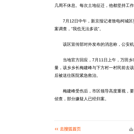
几周不休息。每次土地征迁，他都坚持工作
7月12日中午，新京报记者致电柯城区
案调查，“我也无法多说”。
该区宣传部对外发布的消息称，公安机
当地官方回应，7月11日上午，万田乡
量，该乡乡长梅建峰与下方村一村民前去该
后被送往医院紧急救治。
梅建峰受伤后，市区领导高度重视，要求
侦查，部分嫌疑人已经归案。