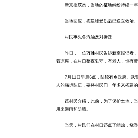
新京报获悉，当地的征地纠纷持续一年多
当地回应，梅建峰受伤后已送医救治。目
村民事先备汽油反对拆迁
昨日，一位万姓村民告诉新京报记者，村
着凉席，在村口整夜驻守，有老人，也有带
7月11日早晨6点，陆续有乡政府、武警
人的强拆队伍，要将村民们一年多来搭建的
该村民介绍，此前，为了保护土地，当地
用来避雨和防晒。
当天，村民们在村口还点了蜡烛，烧香