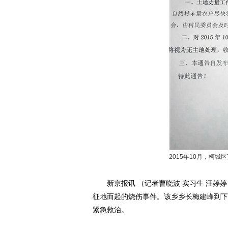
2015年10月，柯
新京报讯 （记者曹晓波 实习生 汪婷婷
征地而起的烧伤事件。该乡乡长梅建峰到下
紧急救治。