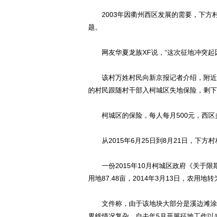
2003年因衢州西区发展的需要，下方村
题。
网友华夏龙族XF说，“这次征地冲突起因
该村万姓村民向新京报记者介绍，附近的
的村民跟随村干部入柯城区失地保险，剩下
柯城区的保险，每人每月500元，西区多
从2015年6月25日到8月21日，下方
一份2015年10月柯城区政府《关于限
用地87.48亩，2014年3月13日，农
文件称，由于该地块大部分是溪边滩涂，
界线情况复杂。自去年5月开展征地工作以