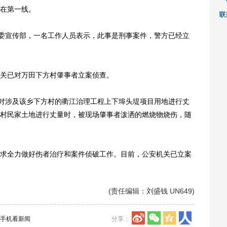
在第一线。
委宣传部，一名工作人员表示，此事是刑事案件，警方已经立
关已对万田下方村肇事者立案侦查。
对涉及该乡下方村的衢江治理工程上下埠头堤项目用地进行丈
村民家土地进行丈量时，被现场肇事者泼洒的燃烧物烧伤，随
全力做好伤者治疗和案件侦破工作。目前，公安机关已立案
(责任编辑：刘盛钱 UN649)
手机看新闻
分享：