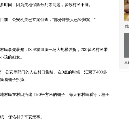
时间，因为失地保险分配等问题，多数村民不满。
前，公安机关已立案侦查，“部分嫌疑人已经归案。”
她
民事先获知，区里将组织一场大规模强拆，200多名村民带
小孩的妇女。
卓
、公安等部门的人在村口集结。在9点的时候，汇聚了400多
简易棚子拆掉。
村民在村口搭建了50平方米的棚子，每天有村民看守，棚子
纸，保佑村子平安无事。