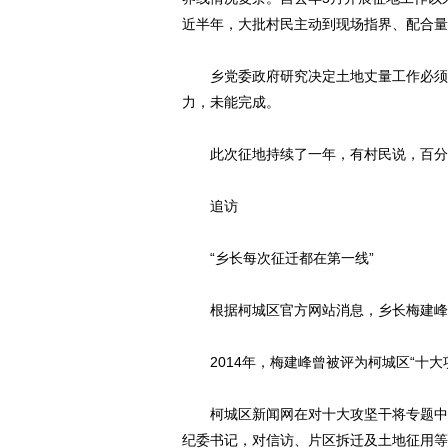
近半年，大批村民主动到现场指界、配合量
乡党委政府研究决定土地丈量工作必须在
力，未能完成。
此次征地持续了一年，有村民说，百分之
追访
“乡长每次征迁都在第一线”
根据柯城区官方网站消息，乡长梅建峰被
2014年，梅建峰曾被评为柯城区“十大
柯城区新闻网在对十大攻坚干将专题中介绍
纪委书记，对信访、片区拆迁及土地征用等工