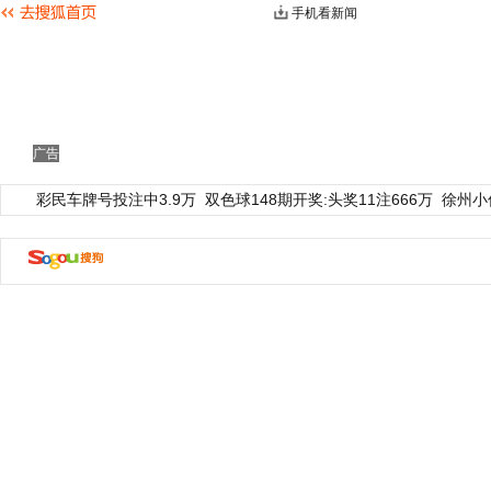
手机看新闻
广告
彩民车牌号投注中3.9万
双色球148期开奖:头奖11注666万
徐州小