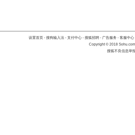
设置首页
-
搜狗输入法
-
支付中心
-
搜狐招聘
-
广告服务
-
客服中心
Copyright
©
2018 Sohu.com 
搜狐不良信息举