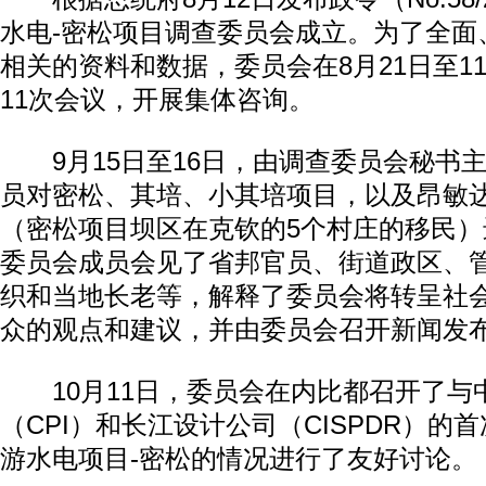
水电-密松项目调查委员会成立。为了全面
相关的资料和数据，委员会在8月21日至1
11次会议，开展集体咨询。
9月15日至16日，由调查委员会秘书主
员对密松、其培、小其培项目，以及昂敏
（密松项目坝区在克钦的5个村庄的移民
委员会成员会见了省邦官员、街道政区、
织和当地长老等，解释了委员会将转呈社
众的观点和建议，并由委员会召开新闻发
10月11日，委员会在内比都召开了与
（CPI）和长江设计公司（CISPDR）的
游水电项目-密松的情况进行了友好讨论。