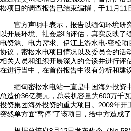
松项目的调查报告已结束编撰，于11月11
官方声明中表示，报告以缅甸环境研究
以开展环境、社会影响评估，真实反映了
电资源、电力需求、伊江上游水电-密松项
协议，密松水电项目情况以及委员会的活
相关人员和组织开展深入的会谈并进行评
在进行当中，在首份报告中没有分析和建
缅甸密松水电站一直是中国海外投资中
总造价36亿美元，总装机容量为600万千
投资集团海外投资的重大项目。2009年开工
突然单方面“暂停”了该项目，给中方造成
根据总统府8月12日发布政令（No.58/