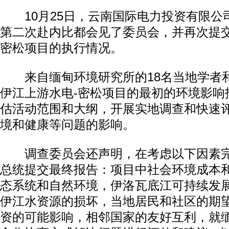
10月25日，云南国际电力投资有限公司
第二次赴内比都会见了委员会，并再次提交
密松项目的执行情况。
来自缅甸环境研究所的18名当地学者和
伊江上游水电-密松项目的最初的环境影响
估活动范围和大纲，开展实地调查和快速
境和健康等问题的影响。
调查委员会还声明，在考虑以下因素完
总统提交最终报告：项目中社会环境成本
态系统和自然环境，伊洛瓦底江可持续发
伊江水资源的损坏，当地居民和社区的期
资的可能影响，相邻国家的友好互利，就