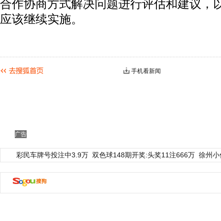
合作协商方式解决问题进行评估和建议，
应该继续实施。
手机看新闻
动物系恋人啊 | 钟欣潼体验爱情哲学
南方
广告
彩民车牌号投注中3.9万
双色球148期开奖:头奖11注666万
徐州小