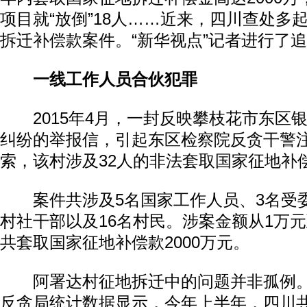
项目就“放倒”18人……近来，四川查处多
拆迁补偿款案件。“新华视点”记者进行了
一线工作人员合伙犯罪
2015年4月，一封反映攀枝花市东区
纠纷的举报信，引起东区检察院反贪干警
索，该村涉及32人的非法套取国家征地补
案件共涉及5名国家工作人员、3名受委
村社干部以及16名村民。涉案金额从1万元
共套取国家征地补偿款2000万元。
阿署达村征地拆迁中的问题并非孤例。
反贪局统计数据显示，今年上半年，四川