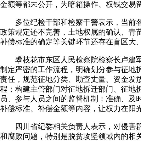
金额等都未公开，为暗箱操作、权钱交易
多位纪检干部和检察干警表示，当前各
政策规定还不完善，土地权属的确认、青
补偿标准的确定等关键环节还存在盲区大
攀枝花市东区人民检察院检察长卢建军
制定严密的工作流程，明确划分参与征地
责任，规范征地分类、勘查丈量、资金发
程；构建主管部门对征地拆迁部门、征地
员、参与人员之间的监督机制；准确、及
补偿标准、补偿金额等内容，让权力在阳
四川省纪委相关负责人表示，对侵害群
和腐败问题，特别是脱贫攻坚领域内的相