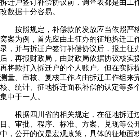
拆迁户签订补偿协议前，调查表都是由工
改数据十分容易。
按照规定，补偿款的发放应当依照严格
窝案为例，首先应由土征办的征地拆迁工
录，并与拆迁户签订补偿协议后，报土征
后，再报财政局，由财政局依据协议核实
再将款打入拆迁户的个人账户。但在实际
测量、审核、复核工作均由拆迁工作组来
核、统计、征地拆迁面积补偿的认定等多
集中于一人。
根据四川省的相关规定，在征地拆迁过
目、审批、程序、标准、方案、兑现等公
中，公开的仅是宏观政策，具体的征地面