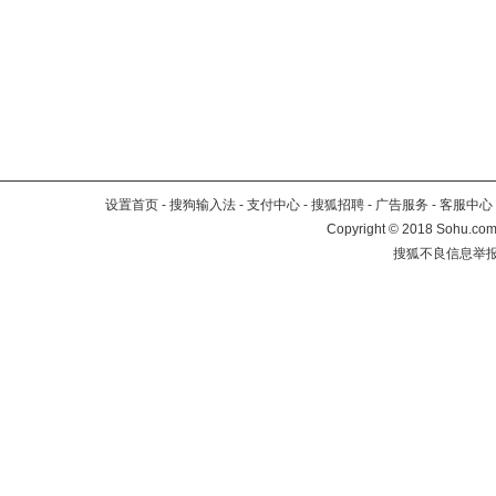
设置首页
-
搜狗输入法
-
支付中心
-
搜狐招聘
-
广告服务
-
客服中心
Copyright
©
2018 Sohu.com 
搜狐不良信息举