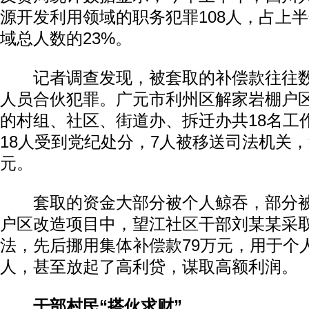
源开发利用领域的职务犯罪108人，占上
域总人数的23%。
记者调查发现，被套取的补偿款往往数
人员合伙犯罪。广元市利州区解家岩棚户
的村组、社区、街道办、拆迁办共18名工
18人受到党纪处分，7人被移送司法机关，
元。
套取的资金大部分被个人鲸吞，部分被
户区改造项目中，望江社区干部刘某某采取
法，先后挪用集体补偿款79万元，用于个
人，甚至放起了高利贷，谋取高额利润。
干部村民“搭伙求财”