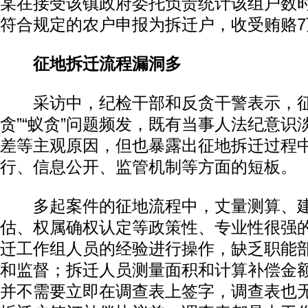
某在接受该镇政府委托负责统计该组户数
符合规定的农户申报为拆迁户，收受贿赂7
征地拆迁流程漏洞多
采访中，纪检干部和反贪干警表示，征
贪”“蚁贪”问题频发，既有当事人法纪意识
差等主观原因，但也暴露出征地拆迁过程
行、信息公开、监管机制等方面的短板。
多起案件的征地流程中，丈量测算、建
估、权属确权认定等政策性、专业性很强
迁工作组人员的经验进行操作，缺乏职能
和监督；拆迁人员测量面积和计算补偿金
并不需要立即在调查表上签字，调查表也