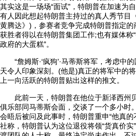
其实这是一场场“面试”，特朗普在加速为
有人因此想起特朗普主持过的真人秀节目《
黄腾达》)，参赛者竞争完成特朗普指定的
获胜者得以在特朗普集团工作;也有媒体称
政府的大蛋糕”。
“詹姆斯·‘疯狗’·马蒂斯将军，考虑中
天令人印象深刻。(他是)真正的将军中的将军
上一向活跃的特朗普贴出这样的推文。
此前一天，特朗普在他位于新泽西州贝
俱乐部同马蒂斯会面，交谈了一个多小时
会晤后被问及此事时，特朗普重申“他真的
社称，特朗普认为这位退役将领“货真价实
渡团队的人士称，最终决定尚未作出。不