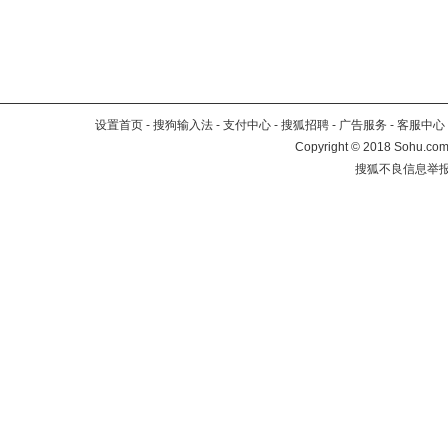
设置首页
-
搜狗输入法
-
支付中心
-
搜狐招聘
-
广告服务
-
客服中心
Copyright
©
2018 Sohu.com 
搜狐不良信息举