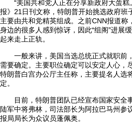
“美国共和党人正在分享新政府大蛋糕。
报》21日刊文称，特朗普开始挑选政府班
主要由共和党精英组成。之前CNN报道称
身边的很多人感到惊讶，因此“组阁”进展
起来走上正轨。
一般来讲，美国当选总统正式就职前，“
需要确定。主要职位确定可以安定人心，
特朗普白宫办公厅主任称，主要提名人选
定。
目前，特朗普团队已经宣布国家安全事
陆军中将弗林，司法部长为阿拉巴马州参
报局局长为众议员蓬佩奥。