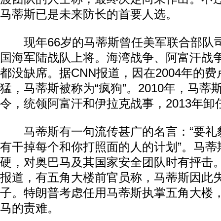
马蒂斯已是未来防长的首要人选。
现年66岁的马蒂斯曾任美军联合部队
国海军陆战队上将。海湾战争、阿富汗战
都没缺席。据CNN报道，因在2004年的
猛，马蒂斯被称为“疯狗”。2010年，马
令，统领阿富汗和伊拉克战事，2013年卸
马蒂斯有一句流传甚广的名言：“要礼
有干掉每个和你打照面的人的计划”。马蒂
硬，对奥巴马及其国家安全团队时有抨击
报道，有五角大楼前官员称，马蒂斯因此
子。特朗普考虑任用马蒂斯执掌五角大楼
马的责难。