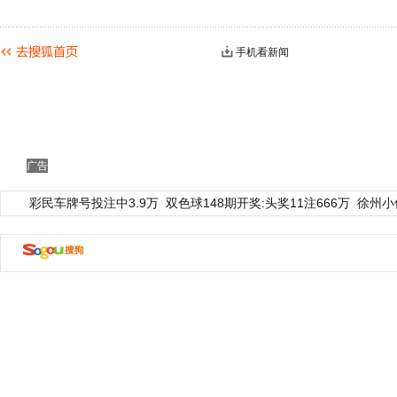
手机看新闻
广告
彩民车牌号投注中3.9万
双色球148期开奖:头奖11注666万
徐州小