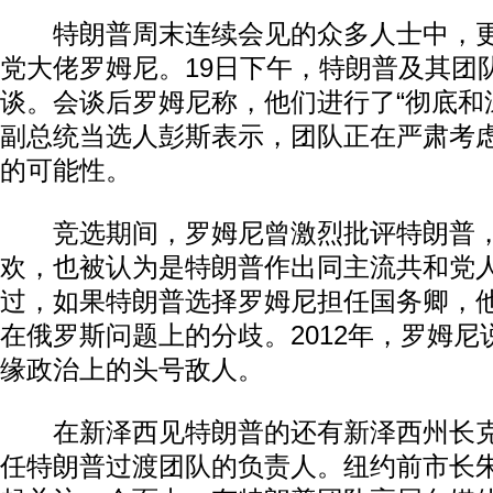
特朗普周末连续会见的众多人士中，更
党大佬罗姆尼。19日下午，特朗普及其团
谈。会谈后罗姆尼称，他们进行了“彻底和
副总统当选人彭斯表示，团队正在严肃考
的可能性。
竞选期间，罗姆尼曾激烈批评特朗普，
欢，也被认为是特朗普作出同主流共和党
过，如果特朗普选择罗姆尼担任国务卿，
在俄罗斯问题上的分歧。2012年，罗姆
缘政治上的头号敌人。
在新泽西见特朗普的还有新泽西州长克
任特朗普过渡团队的负责人。纽约前市长