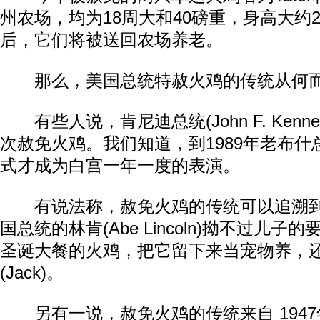
州农场，均为18周大和40磅重，身高大约
后，它们将被送回农场养老。
那么，美国总统特赦火鸡的传统从何
有些人说，肯尼迪总统(John F. Kenned
次赦免火鸡。我们知道，到1989年老布
式才成为白宫一年一度的表演。
有说法称，赦免火鸡的传统可以追溯到1
国总统的林肯(Abe Lincoln)拗不过儿
圣诞大餐的火鸡，把它留下来当宠物养，
(Jack)。
另有一说，赦免火鸡的传统来自 1947年杜