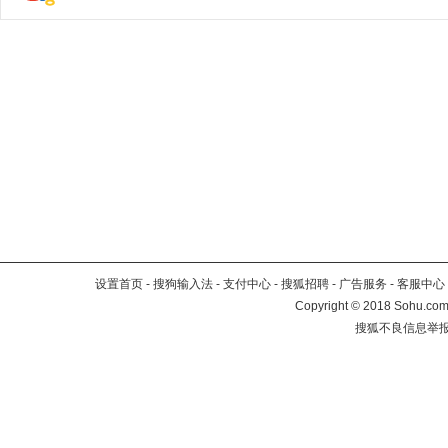
设置首页
-
搜狗输入法
-
支付中心
-
搜狐招聘
-
广告服务
-
客服中心
Copyright
©
2018 Sohu.com 
搜狐不良信息举