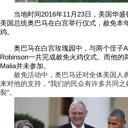
当地时间2016年11月23日，美国华
美国总统奥巴马在白宫举行仪式，赦免本
鸡。
奥巴马在白宫玫瑰园中，与两个侄子Austi
Robinson一共完成赦免火鸡仪式。而他的两
Malia并未参加。
赦免活动中，奥巴马还对全体美国人表
来对他的支持，“我们的民众有许多共同之
裂”。