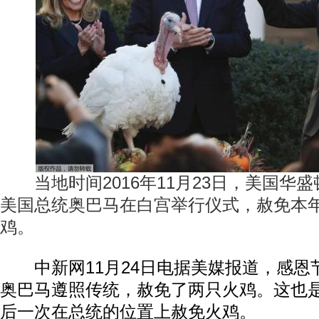
当地时间2016年11月23日，美国华
美国总统奥巴马在白宫举行仪式，赦免本
鸡。
中新网11月24日电据美媒报道，感恩
奥巴马遵照传统，赦免了两只火鸡。这也
后一次在总统的位置上赦免火鸡。