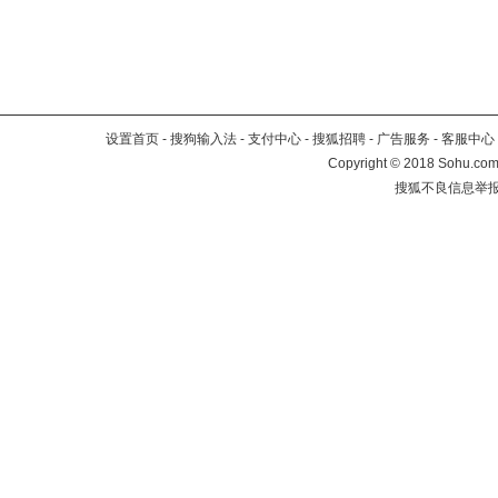
设置首页
-
搜狗输入法
-
支付中心
-
搜狐招聘
-
广告服务
-
客服中心
Copyright
©
2018 Sohu.com 
搜狐不良信息举