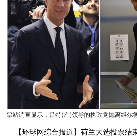
票站调查显示，吕特(左)领导的执政党抛离维尔德
【环球网综合报道】荷兰大选投票结束