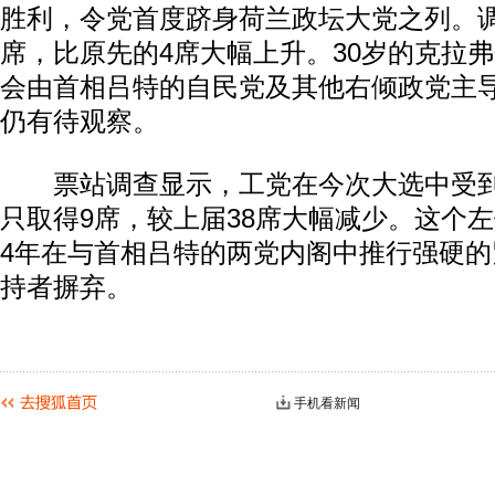
胜利，令党首度跻身荷兰政坛大党之列。调
席，比原先的4席大幅上升。30岁的克拉
会由首相吕特的自民党及其他右倾政党主
仍有待观察。
票站调查显示，工党在今次大选中受到
只取得9席，较上届38席大幅减少。这个
4年在与首相吕特的两党内阁中推行强硬
持者摒弃。
手机看新闻