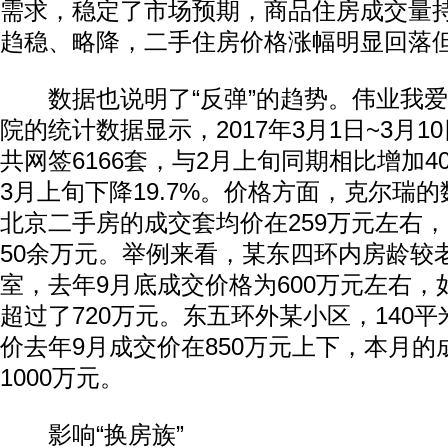
需求，稳定了市场预期，商品住房成交量
趋稳、略降，二手住房价格涨幅明显回落
数据也说明了“反弹”的趋势。伟业我爱
院的统计数据显示，2017年3月1日~3月
共网签6166套，与2月上旬同期相比增加40.
3月上旬下降19.7%。价格方面，克尔瑞
北京二手房的成交套均价在259万元左右，
50余万元。举例来看，某东四环内房龄较老
室，去年9月底成交价格为600万元左右
超过了720万元。东五环外某小区，140
价去年9月成交价在850万元上下，本月的
1000万元。
影响“换房族”