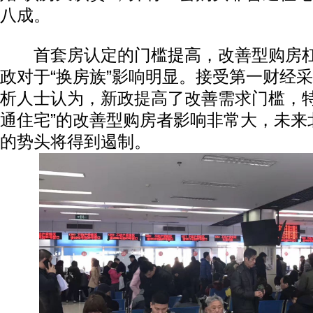
八成。
首套房认定的门槛提高，改善型购房杠
政对于“换房族”影响明显。接受第一财经
析人士认为，新政提高了改善需求门槛，特
通住宅”的改善型购房者影响非常大，未来
的势头将得到遏制。