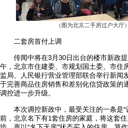
（图为北京二手房过户大厅
二套房首付上调
传闻中将在3月30日出台的楼市新政提前
午，北京市住建委、市规划国土委、市住
监局、人民银行营业管理部联合举行新闻
于完善商品住房销售和差别化信贷政策的
调控进一步升级。
本次调控新政中，最受关注的一条是“认
前，北京名下有1套住房的家庭，将这套住
毕，再以“名下无房”状态买入的住房，算