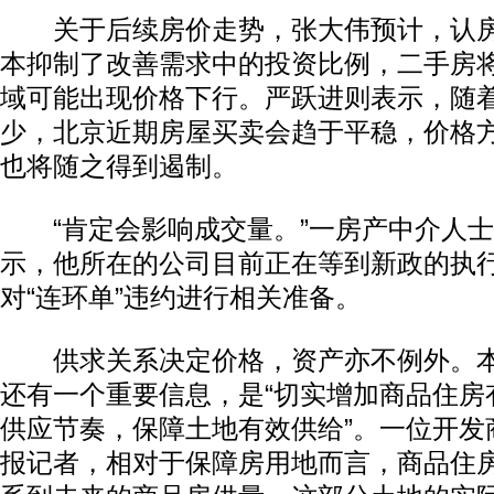
关于后续房价走势，张大伟预计，认房
本抑制了改善需求中的投资比例，二手房
域可能出现价格下行。严跃进则表示，随
少，北京近期房屋买卖会趋于平稳，价格
也将随之得到遏制。
“肯定会影响成交量。”一房产中介人士
示，他所在的公司目前正在等到新政的执
对“连环单”违约进行相关准备。
供求关系决定价格，资产亦不例外。本
还有一个重要信息，是“切实增加商品住房有
供应节奏，保障土地有效供给”。一位开发
报记者，相对于保障房用地而言，商品住