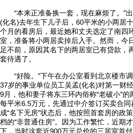
“本来正准备换一套，现在麻烦了。”出生
(化名)去年生下儿子后，60平米的小两居
个月的看房后，最近她和丈夫选定了南四
室，准备将小两居卖掉后入手。然而，今
足不前，原因其名下的两居室已有贷款，
套待遇了。
“好险。”下午在办公室看到北京楼市调
37岁的事业单位员工吴孟(化名)对第一财
9月，他和妻子将东三环内俗称“老破小”
每平米6.5万元，先通过中介签订买卖合
成“名下无房”状态后，他按照首套房的政
档的“非普通住房”。因为工作繁忙，近期
下，当时这套近900万元总价的三居室首付为