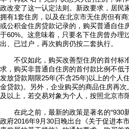
政改变了这一认定法则。新政要求，居民
拥有1套住房，以及在北京市无住房但有
或公积金住房贷款记录的，购买普通自住
于60%。这意味着，只要名下住房曾办理
出、已过户，再次购房仍按二套执行。
不仅如此，购买改善型住房的首付标准
求，购买非普通自住房的首付款比例不低于
发放贷款期限25年(不含25年)以上的个人
金贷款)。另外，企业购买的商品住房再次
及以上，若交易对象为个人，按照北京市
在此之前，最新的政策是著名的“930新
政府2016年9月30日晚出台《关于促进