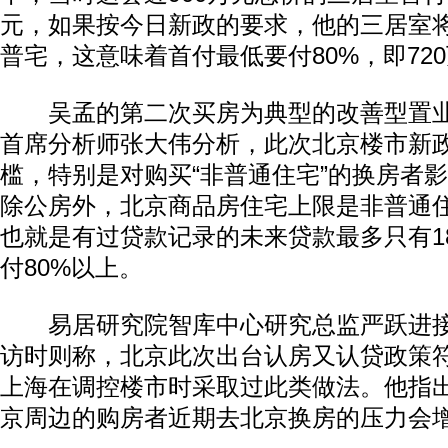
元，如果按今日新政的要求，他的三居室
普宅，这意味着首付最低要付80%，即72
吴孟的第二次买房为典型的改善型置业
首席分析师张大伟分析，此次北京楼市新
槛，特别是对购买“非普通住宅”的换房者
除公房外，北京商品房住宅上限是非普通住
也就是有过贷款记录的未来贷款最多只有1
付80%以上。
易居研究院智库中心研究总监严跃进接
访时则称，北京此次出台认房又认贷政策
上海在调控楼市时采取过此类做法。他指
京周边的购房者近期去北京换房的压力会