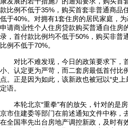
康发展的若干措施》的通知要求，购买首
款比例不低于35%，购买首套非普通商品
低于40%。对拥有1套住房的居民家庭，
申请商业性个人住房贷款购买普通自住房
录，首付款比例均不低于50%，购买非普
比例不低于70%。
对比不难发现，今日的政策要求下，首
动物系恋人啊 | 钟欣潼体验爱情哲学
南方
小、认定更为严苛，而二套房最低首付比例
点。正是因为如此，该新政也被冠以“史上最
定语。
本轮北京“重拳”有的放矢，针对的是房
京市住建委等部门在前述通知文件中称，去
在全国率先出台房地产调控新政，及时有