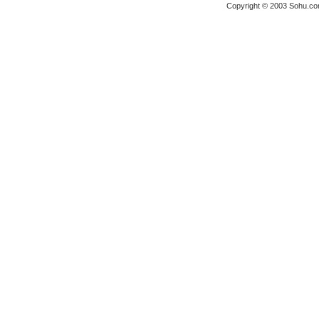
Copyright © 2003 Sohu.c