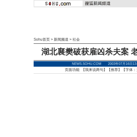
Sohu首页
>
新闻频道
>
社会
湖北襄樊破获雇凶杀夫案 
NEWS.SOHU.COM 2003年07月16日
页面功能 【
我来说两句
】【
推荐
】【字体：