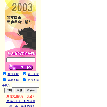
焦点新闻
社会新闻
花边新闻
科技新闻
手机号:
激情美眉灵犀一点通！
邀请心上人一起存短信
三羊开泰，喜迎财神！