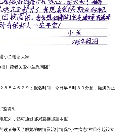
迹小兰谢谢大家
报》读者关爱小兰慰问团”
８５４６２９；报名时间：今日早８时３０分起，额满为止
”监管组
汇外，还可通过邮局直接邮至本报
读者每天了解她的病情及治疗情况“小兰病志”栏目今起设立