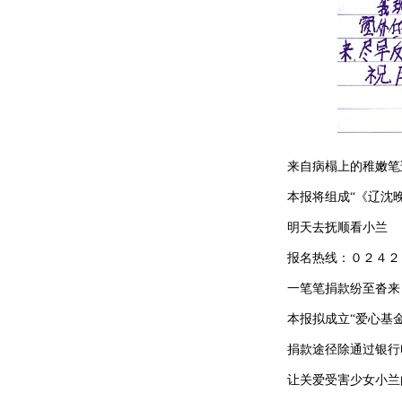
来自病榻上的稚嫩笔
本报将组成“《辽沈晚
明天去抚顺看小兰
报名热线：０２４２２
一笔笔捐款纷至沓来
本报拟成立“爱心基金
捐款途径除通过银行电
让关爱受害少女小兰的