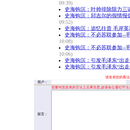
09:39)
史海钩沉：叶帅排除阻力三请
史海钩沉：邱吉尔的假情报促
09:52)
史海钩沉：追忆往昔 毛岸英
史海钩沉：不必苏联参加--
10:08)
史海钩沉：不必苏联参加--
10:06)
史海钩沉：引发毛泽东“出走”
史海钩沉：引发毛泽东“出走”
请发表您的看法
用户：
您要对您发表的言论之后果负责,故请各位遵纪守法
留言：