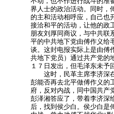
不动，也不作进行战斗的准
界人士的政治活动。同时，
的主和活动相呼应，自己也
接洽和平的活动，让他的政
朋友刘厚同商议，与中共联
平的中共地下党由傅作义给
谈。这封电报实际上是由傅
共地下党员）通过共产党的
１７日发出，但毛泽东未予
这时，民革主席李济深在
彭能否再去北平做傅作义的
府，反对内战，同中国共产
彭泽湘答应了，带着李济深
后，找到侯少白。侯少白是