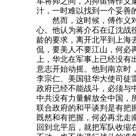
军将帅之间，为抑留傅作义
汁，一时难以找到一个妥善
然而，这时候，傅作义对
心。他认为蒋介石在辽沈战
龄的要求，离开北平到上海
侃，要美人不要江山，何必
上，华北在军事上已经没有
意志开始动摇。他到南京时
李宗仁、美国驻华大使司徒
政府已经不能战斗，必须与
中共没有力量解放全中国，
联合政府的和平谈判是有把
既然和有把握，何必再北走
回到北平后，就把军队收缩