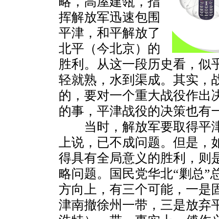
略，高屋建瓴，指
挥解放军迅速包围
平津，和平解放了
北平（今北京）的
胜利。从这一段历史看，似
轻就熟，水到渠成。其实，
的，要对一个重大战役作出
的事，平津战役的决策也有
当时，解放军要取得平津
上说，已不成问题。但是，
得具有全局意义的胜利，则
略问题。国民党华北“剿总”
方向上，有三个可能，一是
津南撤徐州一带，三是放弃