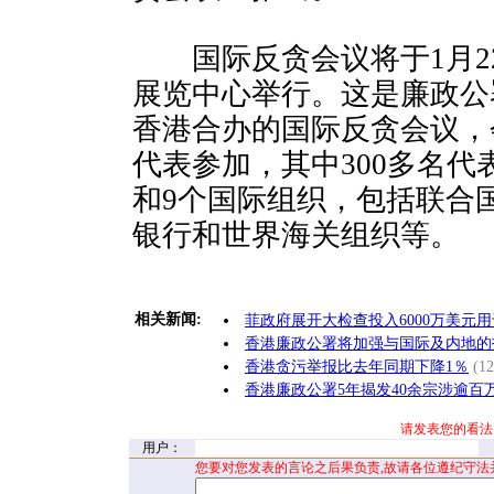
国际反贪会议将于1月22
展览中心举行。这是廉政公
香港合办的国际反贪会议，
代表参加，其中300多名代
和9个国际组织，包括联合
银行和世界海关组织等。
相关新闻:
菲政府展开大检查投入6000万美元
香港廉政公署将加强与国际及内地的
香港贪污举报比去年同期下降1％
(12
香港廉政公署5年揭发40余宗涉逾百
请发表您的看法
用户：
您要对您发表的言论之后果负责,故请各位遵纪守法