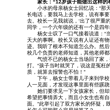
家长：“12岁孩子能做出这样的
小水的母亲杨女士回忆说：“那天
长电话，要我马上去学校，说有事要
去。校长一见我就说，‘出了很严重
同学，一个六年级的还有一个是四年
杨女士叹了一口气接着说道：“当
天大的事啊。校长又说有人证还有物
迹。我听了根本不知道怎么办。然后
校几个负责的老师知道，其他老师都
气愤不已的杨女士当场回了家，
打。“孩子当时就哭了，说这是冤枉
质，就算去报警也不怕！”
下午，杨女士带着儿子来到学校
人一见面，才发现这事里面有些蹊跷
她们要求见一下女孩家长，但却遭
希望把事情弄大，而且小女生也有自
面。”此举引起了双方家长的怀疑，