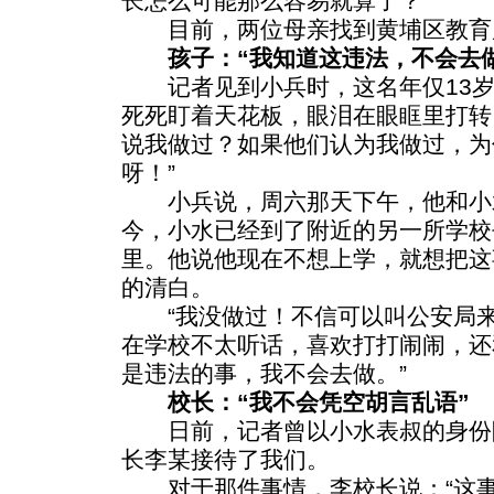
长怎么可能那么容易就算了？
目前，两位母亲找到黄埔区教育
孩子：“我知道这违法，不会去做
记者见到小兵时，这名年仅13岁
死死盯着天花板，眼泪在眼眶里打转
说我做过？如果他们认为我做过，为
呀！”
小兵说，周六那天下午，他和小
今，小水已经到了附近的另一所学校
里。他说他现在不想上学，就想把这
的清白。
“我没做过！不信可以叫公安局来调
在学校不太听话，喜欢打打闹闹，还
是违法的事，我不会去做。”
校长：“我不会凭空胡言乱语”
日前，记者曾以小水表叔的身份
长李某接待了我们。
对于那件事情，李校长说：“这事