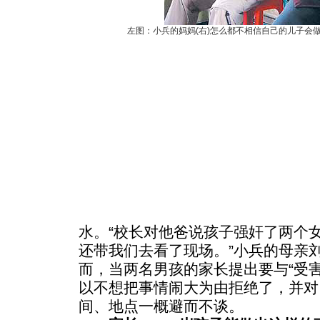
左图：小兵的妈妈(右)怎么都不相信自己的儿子会
水。“校长对他爸说孩子强奸了两个
还带我们去看了现场。”小兵的母亲
而，当两名男孩的家长提出要与“受
以不想把事情闹大为由拒绝了，并对
间、地点一概避而不谈。