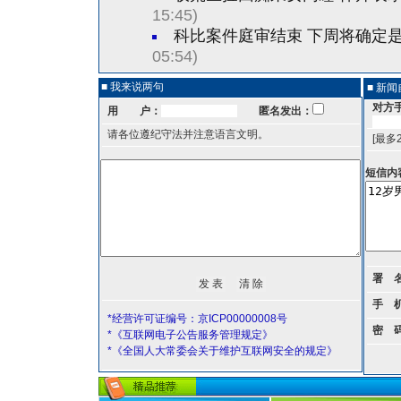
15:45)
科比案件庭审结束 下周将确定
05:54)
■ 我来说两句
■ 新
对方
用 户：
匿名发出：
请各位遵纪守法并注意语言文明。
[最多
短信内
署 
手 
*经营许可证编号：京ICP00000008号
密 
*《互联网电子公告服务管理规定》
*《全国人大常委会关于维护互联网安全的规定》