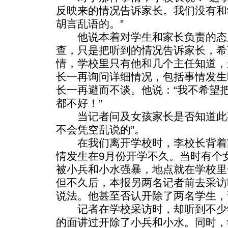
反映来的情况告诉家长。我们没有和
胡言乱语的。”
他说本着对学生和家长负责的态
查，只是把听到的情况告诉家长，希
情，学校里只有他和几个主任知道，
长一再询问详细情况，包括事情发生
长一再避而不谈。他说：“我不希望
都不好！”
当记者问及女孩家长是否知道此事
不会凭空乱说的”。
在我们离开学校时，李校长背着
情发生在9月份开学不久。当时有个
被小兵和小水强暴，地点就在学校里
但不久后，本报另两名记者前去采访
说法。他甚至否认开除了两名学生，
记者在学校采访时，却听到不少
的面讲过开除了小兵和小水。同时，