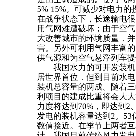
5%-15%。可减少对电力
在战争状态下，长途输电很
用气网难遭破坏；由于空气
大改善城市的环境质量，并
害。另外可利用气网丰富的
供气源和为空气悬浮列车提
我国水力的可开发装机容量
居世界首位，但到目前水电
装机总容量的两成。随着三
利项目的建成比重将会大大提
力度将达到70%，即达到2
发电的装机容量达到2。53
数值接近。在季节上两者互
计，我国目前传统风力发电的成