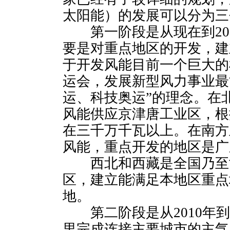
太阳能）的发展可以分为三
第一阶段是从现在到201
要是对重点地区的开发，建
于开发风能目前一个巨大的机
运会，发展新型风力事业最
运、科技奥运”的理念。在
风能供应京津唐工业区，根
在三千万千瓦以上。在南方
风能，重点开发的地区是广
西北和西藏是全国乃至
区，建立能满足本地区重点
地。
第二阶段是从2010年到2
里完成连接主要城市的主气