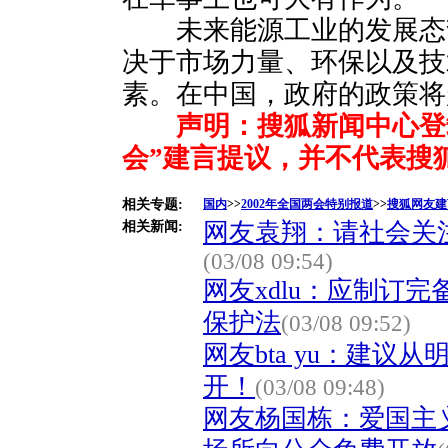
未来能源工业的发展态
决于市场力量、环保以及技
素。在中国，政府的政策将
声明：搜狐新闻中心登
会”建言提议，并不代表搜
相关专题:
国内
>>
2002年全国两会特别报道
>>
搜狐网友建
网友袁翔：请社会关
相关新闻:
(03/08 09:54)
网友xdlu：应制订
保护法
(03/08 09:52)
网友bta yu：建议
开！
(03/08 09:48)
网友杨国栋：爱国主