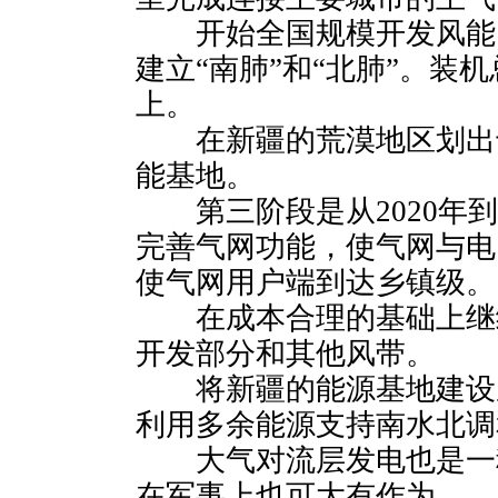
开始全国规模开发风能
建立“南肺”和“北肺”。装
上。
在新疆的荒漠地区划出
能基地。
第三阶段是从2020年到2
完善气网功能，使气网与电
使气网用户端到达乡镇级。
在成本合理的基础上继
开发部分和其他风带。
将新疆的能源基地建设
利用多余能源支持南水北调
大气对流层发电也是一
在军事上也可大有作为。