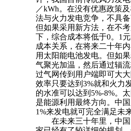
／kWh。在没有优惠政策
法与火力发电竞争，不具备
但如果采用新方法，在不考
下，综合成本将低于0。1
成本关系，在将来二十年内
用太阳能电池发电。但如果
气聚光加温，然后通过辐流
过气网传到用户端即可大大
效率只要达到3%就和火力
的水准可以达到5%-8%。
是能源利用最终方向。中国
1%来发电就可完全满足未
在未来三十年里，中国
家已经有了较详细的规划，