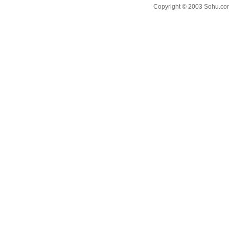
Copyright © 2003 Sohu.com I