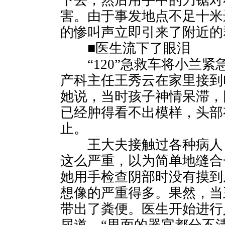
下去，然后用手中的刀锯对
害。由于事发地点不足十米
的惨叫声立即引来了附近的
■医生流下了眼泪
“120”急救车将小兰紧
产科主任王秀云在家里接到
她说，当时孩子神情呆滞，
已经肿得看不出模样，头部
止。
王大夫接触过各种病人，
这么严重，以为简单地缝合
她用手检查阴部时没有摸到
想像的严重得多。果然，当
带出了粪便。医生开始进行