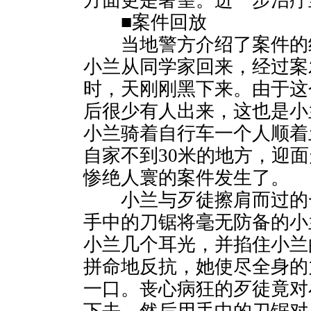
方面更是奢望。进一步治疗
■案件回放
当地警方介绍了案件的经
小兰从同学家回来，经过案
时，天刚刚黑下来。由于这
后很少有人出来，这也是小
小兰骑着自行车一个人顺着
自家不到30米的地方，迎
惨绝人寰的案件发生了。
小兰与歹徒擦肩而过的一
手中的刀锯将毫无防备的小
小兰几个耳光，并掐住小兰
拼命地反抗，她使尽全身的
一口。丧心病狂的歹徒竟对