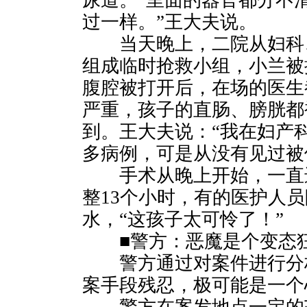
尿道。“里面的器官都分不
过一样。”王大夫说。
当天晚上，二院从妇科、
组成临时抢救小组，小兰被
腹腔被打开后，在场的医生
严重，孩子的直肠、膀胱都
到。王大夫说：“我在妇产科
多病例，可是从没有见过被
手术从晚上开始，一直进
整13个小时，有的医护人
水，“这孩子太可怜了！”
■警方：恶魔是个变态
警方通过对案件进行分析
案手段残忍，极可能是一个