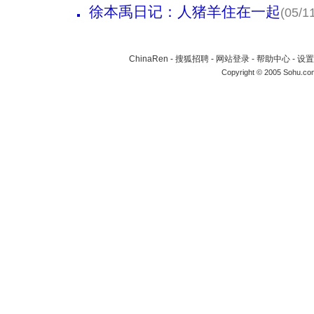
徐本禹日记：人猪羊住在一起
(05/1
ChinaRen
-
搜狐招聘
-
网站登录
-
帮助中心
-
设置
Copyright © 2005 Sohu.co