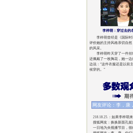
李梓萌：
穿过去的
李梓萌曾经是《国际时讯
评价她的主持风格亲切自然
的风采。
李梓萌昨天穿了一件丝绒
还佩戴了一枚胸花，她一边
边说：“这件衣服还是以前
候穿的。”
网友评论：李，康
218.18.25.：如果
搜狐网友：换换新面孔挺
一日地为央视播节目，很