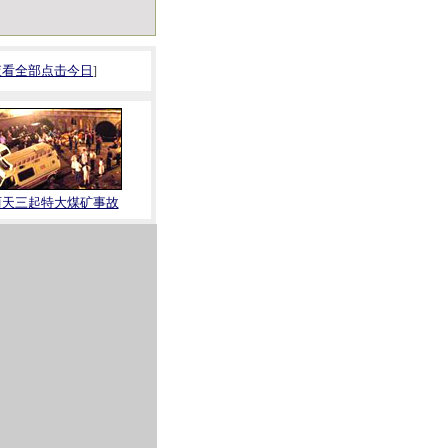
查看全部点击今日
]
两天三起特大煤矿事故