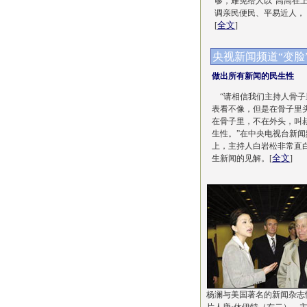
够，难免给人以“高高在
调亲民便民、平易近人，
全文
[
]
央视新闻频道“变脸
做出所有新闻的民生性
“请相信我们主持人骨子
表看不像，但是在骨子里
在骨子里，不在外头，叫
生性。”在中央电视台新
上，主持人白岩松非常直
全文
生新闻的见解。[
]
杨澜与美国著名的新闻杂志