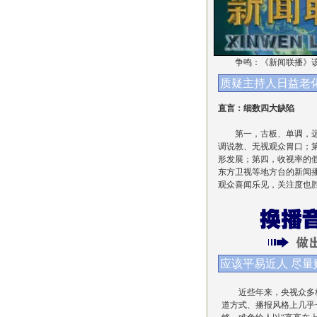
争鸣：《新闻联播》
质疑主持人日益老
直言：
细数四大缺陷
第一，古板、单调，远
调说教、无视观众胃口；
形发展；第四，收视率的
东方卫视等地方台的新闻
观众喜闻乐见，关注度也
应该平易近人 尽量
近些年来，央视众多栏
道方式、播报风格上几乎