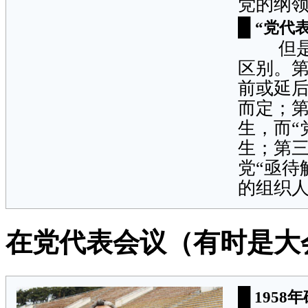
党的纲领
█
“党代
但是，
区别。第
前或延后
而定；第
生，而“
生；第三
党“亟待
的组织人
在党代表会议（有时是大
█
1958