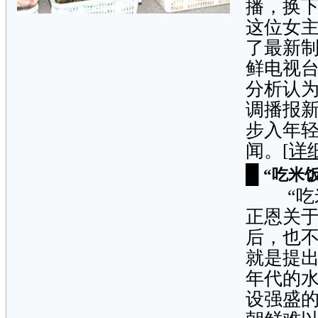
播，换下
这位女
了最新
鲜电视台
分析认
调播报新
步入年轻
闻。[
详
█
“吃米
“吃米
正恩关
后，也
就是提出
年代的水
设强盛