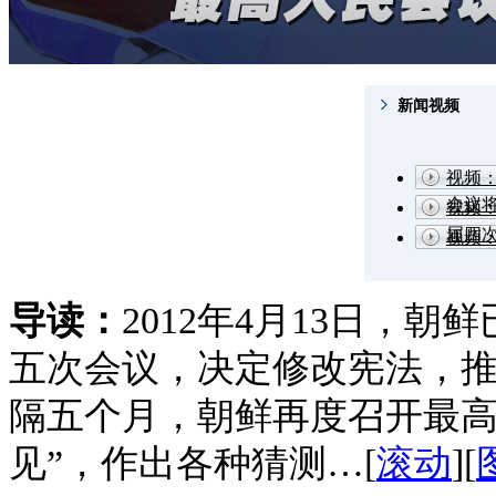
新闻视频
视频
会议
视频
届四
视频
导读：
2012年4月13日，
五次会议，决定修改宪法，
隔五个月，朝鲜再度召开最高
见”，作出各种猜测…[
滚动
][