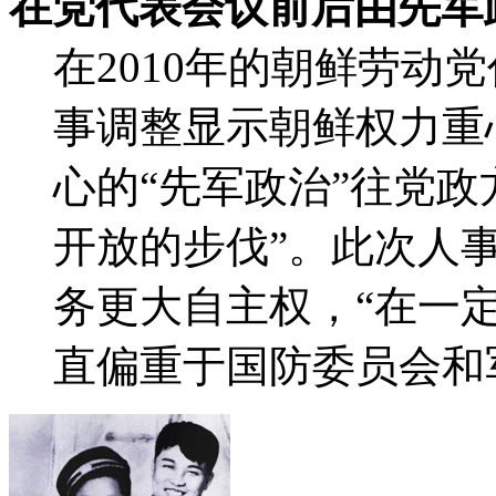
在党代表会议前后由先军
在2010年的朝鲜劳动
事调整显示朝鲜权力重
心的“先军政治”往党政
开放的步伐”。此次人
务更大自主权，“在一
直偏重于国防委员会和