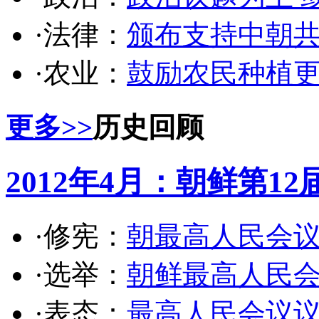
·法律：
颁布支持中朝
·农业：
鼓励农民种植更多
更多>>
历史回顾
2012年4月：朝鲜第
·修宪：
朝最高人民会议
·选举：
朝鲜最高人民
·表态：
最高人民会议议