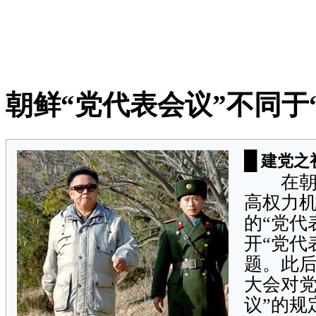
朝鲜“党代表会议”不同于
█
建党之
在朝鲜
高权力
的“党代
开“党代
题。此后
大会对党
议”的规