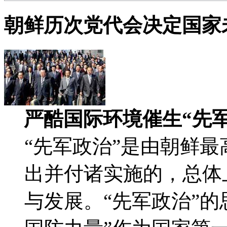
朝鲜历次党代会决定国家
严酷国际环境催生“先军
“先军政治”是由朝鲜最
出并付诸实施的，总体
与发展。“先军政治”的