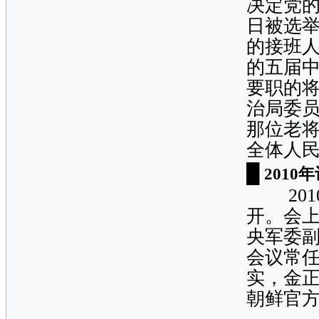
决定党
日被选
的接班人
的五届
要职的
治局委
那位老
全体人民
█
201
2010
开。会
央军委
会议常
实，金
朝鲜官方