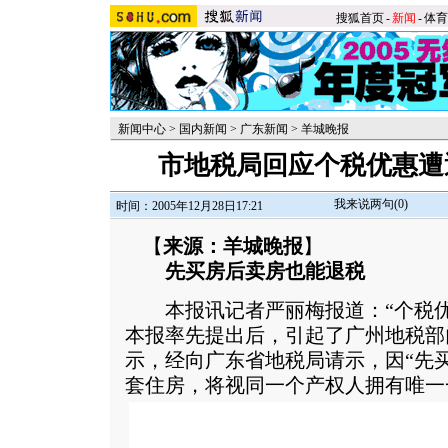
搜狐首页
-
新闻
-
体育
新闻中心
>
国内新闻
>
广东新闻
>
羊城晚报
市地税局回应个税优惠遭
我来说两句(
0
)
时间：2005年12月28日17:21
【
来源：羊城晚报
】
先买房后卖房也能退税
本报讯记者严丽梅报道：“个税优惠
本报率先提出后，引起了广州地税部
示，经向广东省地税局请示，因“先买
套住房，将视同一个产权人拥有唯一