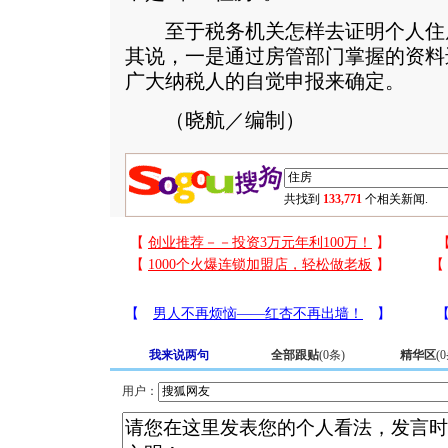
至于税务机关怎样去证明个人住房
其说，一是通过房管部门掌握的资料
广大纳税人的自觉申报来确定。
（晓航／编制）
共找到
133,771
个相关新闻.
我来说两句
全部跟贴
(
0
条)
精华区
(
0
用户：