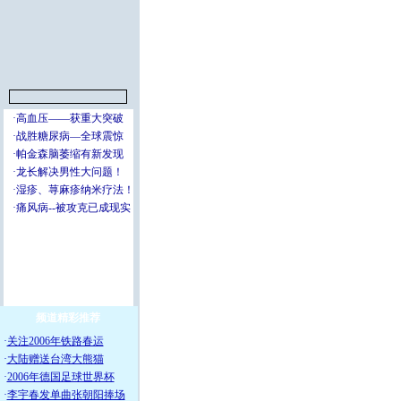
频道精彩推荐
·
关注2006年铁路春运
·
大陆赠送台湾大熊猫
·
2006年德国足球世界杯
·
李宇春发单曲张朝阳捧场