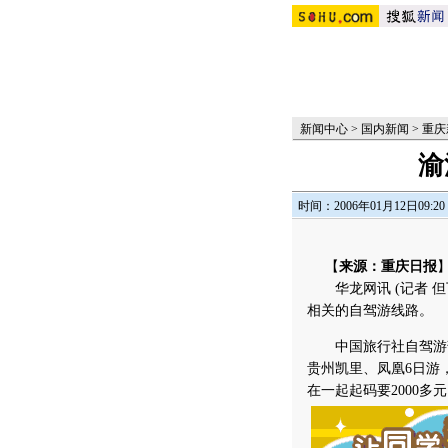
新闻中心
>
国内新闻
>
重庆
渝
时间：2006年01月12日09:20
【
来源：重庆日报
华龙网讯 (记者 但
相关的自驾游线路。
中国旅行社自驾游部
贵州凯里、凤凰6日游
在一起起码要2000多