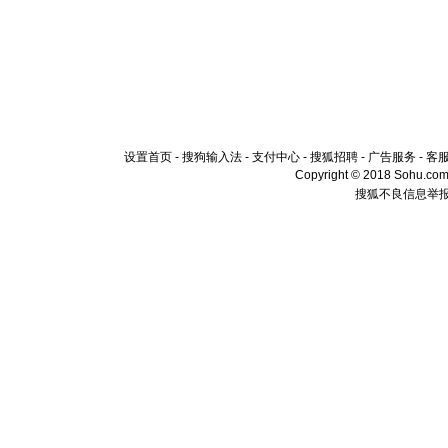
设置首页
-
搜狗输入法
-
支付中心
-
搜狐招聘
-
广告服务
-
客
Copyright © 2018 Sohu.com I
搜狐不良信息举