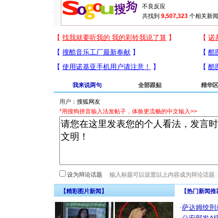
共找到
9,507,323
个相关新闻
我来说两句
全部跟贴
精华
用户：
*用搜狗拼音输入法发帖子，体验更流畅的中文输入>>
设为辩论话题
【精彩图片新闻】
【热门新闻推
·
萨达姆绞刑