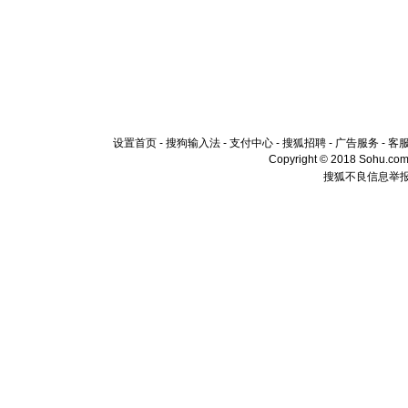
设置首页
-
搜狗输入法
-
支付中心
-
搜狐招聘
-
广告服务
-
客
Copyright © 2018 Sohu.com I
搜狐不良信息举