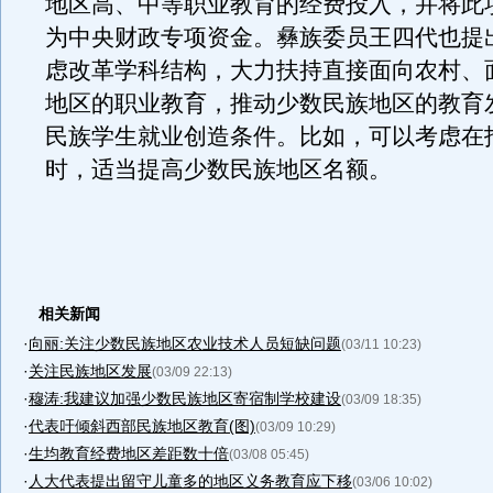
地区高、中等职业教育的经费投入，并将此
为中央财政专项资金。彝族委员王四代也提
虑改革学科结构，大力扶持直接面向农村、
地区的职业教育，推动少数民族地区的教育
民族学生就业创造条件。比如，可以考虑在
时，适当提高少数民族地区名额。
相关新闻
·
向丽:关注少数民族地区农业技术人员短缺问题
(03/11 10:23)
·
关注民族地区发展
(03/09 22:13)
·
穆涛:我建议加强少数民族地区寄宿制学校建设
(03/09 18:35)
·
代表吁倾斜西部民族地区教育(图)
(03/09 10:29)
·
生均教育经费地区差距数十倍
(03/08 05:45)
·
人大代表提出留守儿童多的地区义务教育应下移
(03/06 10:02)