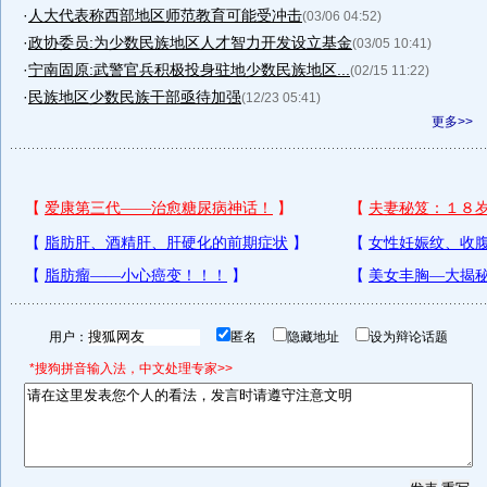
·
人大代表称西部地区师范教育可能受冲击
(03/06 04:52)
·
政协委员:为少数民族地区人才智力开发设立基金
(03/05 10:41)
·
宁南固原:武警官兵积极投身驻地少数民族地区...
(02/15 11:22)
·
民族地区少数民族干部亟待加强
(12/23 05:41)
更多>>
用户：
匿名
隐藏地址
设为辩论话题
*搜狗拼音输入法，中文处理专家>>