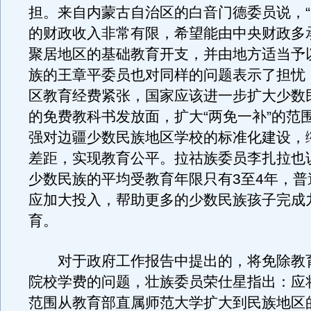
担。来自内蒙古自治区的白音门德委员说，
的财政收入非常有限，希望能由中央财政多
聚居地区的基础教育开支，并由地方适当予
族的王章平委员也对同样的问题表示了担忧
区教育经费紧张，国家应该进一步扩大少数
的免费教科书发放面，扩大“两免一补”的范
强对边疆少数民族地区学校的标准化建设，
差距，实现教育公平。拉祜族委员李扎拉也
少数民族的平均受教育年限只有3至4年，普
应加大投入，帮助更多的少数民族孩子完成
育。
对于政府工作报告中提出的，将免除教
院校学费的问题，壮族委员荣仕星指出：应
范围从教育部直属师范大学扩大到民族地区