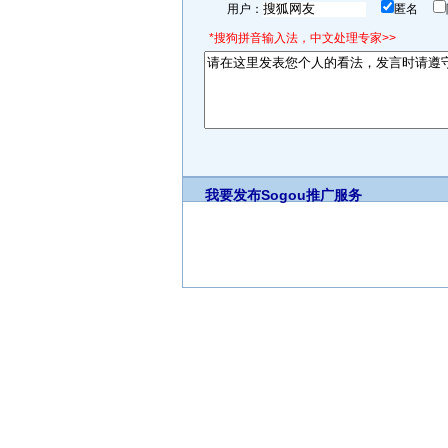
用户：
匿名
*搜狗拼音输入法，中文处理专家>>
我要发布
Sogou推广服务