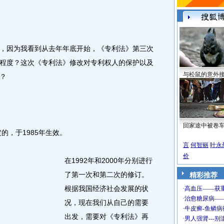
因为我看到从去年年底开始，《专利法》第三次
程度？这次《专利法》修改对专利权人的保护以及
与松鼠的意外
？
回家途中被卷
的，于1985年生效。
言
何智丽
叶永
价
在1992年和2000年分别进行
了第一次和第二次的修订。
精彩推荐
根据我国经济社会发展的状
况，现在我们从自己的需要
出发，需要对《专利法》再