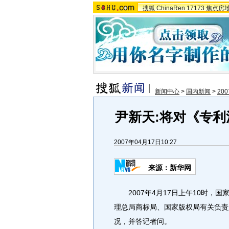
搜狐
ChinaRen
17173
焦点房
新闻中心
>
国内新闻
>
20
尹新天:将对《专
2007年04月17日10:27
来源：新华网
2007年4月17日上午10时，
理总局商标局、国家版权局有关负责
况，并答记者问。