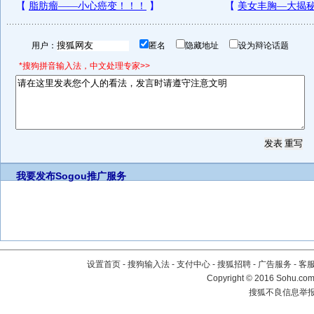
用户：
匿名
隐藏地址
设为辩论话题
*搜狗拼音输入法，中文处理专家>>
我要发布
Sogou推广服务
设置首页
-
搜狗输入法
-
支付中心
-
搜狐招聘
-
广告服务
-
客
Copyright
©
2016 Sohu.com 
搜狐不良信息举