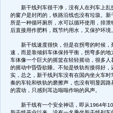
新干线列车很干净，没有人在列车上乱
的窗户是封闭的，铁路沿线也没有垃圾。新
所是一种循环厕所，水可以循环使用，排泄
后直接用作肥料，既节约用水，又保护环境
新干线速度很快，但是在拐弯的时候，
速，而是靠倾斜车体保持平衡，拐弯多的地
车体像一个巨大的摇篮在轻轻摇动，很多人
的摇动中昏昏欲睡。不知是铁轨衔接得好，
实，总之，新干线列车没有在国内坐火车时
奏的车轮和铁轨的磨擦声，也没有明显因路
的震动，只感到耳边嗡嗡作响的风声。
新干线有一个安全神话，即从1964年10
新干线开业以来，没有一名乘坐新干线列车