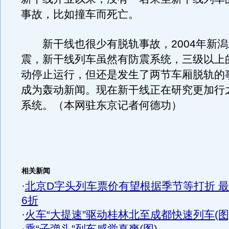
事故，比如撞车而死亡。
新干线也很少有脱轨事故，2004年新潟
震，新干线列车虽然有防震系统，三级以上
动停止运行，但还是发生了两节车厢脱轨的
成为轰动新闻。现在新干线正在研究更加行
系统。（本网驻东京记者何德功）
相关新闻
·
北京D字头列车票价有望根据季节等打折 
6折
·
火车“大提速”驱动桂林北至成都快速列车(图