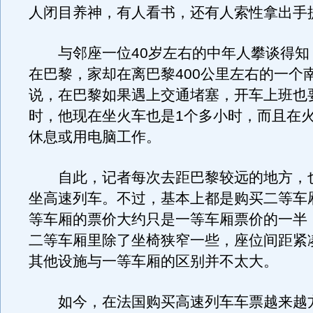
人闭目养神，有人看书，还有人索性拿出手
与邻座一位40岁左右的中年人攀谈得知
在巴黎，家却在离巴黎400公里左右的一个
说，在巴黎如果遇上交通堵塞，开车上班也
时，他现在坐火车也是1个多小时，而且在
休息或用电脑工作。
自此，记者每次去距巴黎较远的地方，
坐高速列车。不过，基本上都是购买二等车
等车厢的票价大约只是一等车厢票价的一半
二等车厢里除了坐椅狭窄一些，座位间距紧
其他设施与一等车厢的区别并不太大。
如今，在法国购买高速列车车票越来越