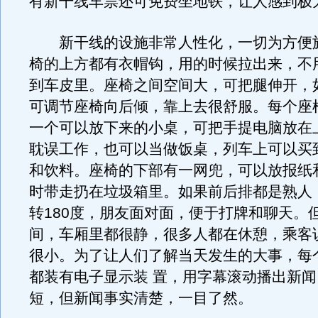
有新干线车票还可免费坐地铁，让人感到极
新干线的设施非常人性化，一切为方便
椅的上方都有衣帽钩，用的时候拉出来，不
到车皮里。座椅之间空间大，可把腿伸开，
可调节座椅向后倾，靠上去很舒服。每个座
一个可以放下来的小桌，可把手提电脑放在
耽误工作，也可以当做饭桌，列车上可以买
和饮料。座椅的下部有一网兜，可以放报纸
时带走扔在垃圾箱里。如果前后排都是熟人
转180度，朋友面对面，便于打牌和聊天。
间，车厢里都很静，很多人都在休憩，乘客
很小。为了让人们了解当天发生的大事，每
都装有电子显示装 置，用字幕滚动播出新
短，但新闻事实清楚，一目了然。