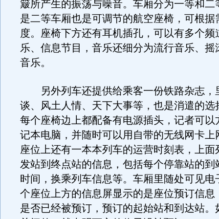
簸所产生的振荡与噪音。车厢分为一等和二
是二等车厢也是可调节的航空座椅，可根据
度。座椅下方还有耳机插孔，可以有多个频
乐、信息节目，音乐还细分为流行音乐、摇
音乐。
另外列车还提供给乘客一份铁路杂志，
谈、风土人情、天下大事等，也是消遣的选
每个座椅边上都配备有电源插头，记者可以
记本电脑，并随时可以用自带的无线网卡上
座位上还有一本本列车的运营时刻表，上面
发站到终点站的信息，包括每个停靠站的到
时间，换乘列车信息等。车厢里随处可见电
个座位上方的信息屏显示的是座位预订信息
是否已经被预订，预订的起始站和到达站。