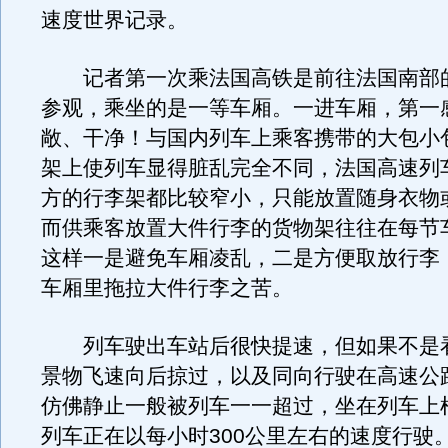
速度世界记录。
记者第一次乘法国高铁是前往法国南部
参观，乘坐的是一等车厢。一进车厢，第一
敞、干净！与国内列车上乘客携带的大包小
架上使列车显得脏乱完全不同，法国高速列
方的行李架都比较窄小，只能放置随身衣物
而供乘客放置大件行李的货物架往往在每节
这样一是避免车厢凌乱，二是方便取放行李
车厢里拖拉大件行李之苦。
列车驶出车站后很快提速，但如果不是
景物飞速向后掠过，以及同向行驶在高速公
仿佛静止一般被列车一一超过，坐在列车上
列车正在以每小时300公里左右的速度行驶