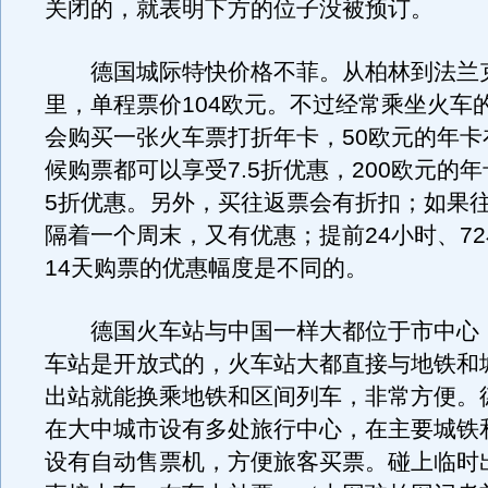
关闭的，就表明下方的位子没被预订。
德国城际特快价格不菲。从柏林到法兰克
里，单程票价104欧元。不过经常乘坐火车
会购买一张火车票打折年卡，50欧元的年卡
候购票都可以享受7.5折优惠，200欧元的
5折优惠。另外，买往返票会有折扣；如果
隔着一个周末，又有优惠；提前24小时、72
14天购票的优惠幅度是不同的。
德国火车站与中国一样大都位于市中心
车站是开放式的，火车站大都直接与地铁和
出站就能换乘地铁和区间列车，非常方便。
在大中城市设有多处旅行中心，在主要城铁
设有自动售票机，方便旅客买票。碰上临时