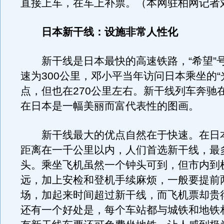
直接上车，在车上补票。（本网驻柏网记者
日本新干线：设施非常人性化
新干线是日本最快的高速铁路，“希望”
速为300公里，邓小平当年访问日本乘坐的“
点，但也在270公里左右。新干线列车奔驰
在日本是一幅美丽而富代表性的图画。
新干线最大的优点自然在于快速。在日
距离在一千公里以内，人们首选新干线，最
头。乘坐飞机虽然一个钟头可到，但市内到
远，加上安检和登机手续麻烦，一般要提前
场，加起来时间超过新干线，而飞机票却贵
还有一个好处是，每个车站都与城铁和地铁