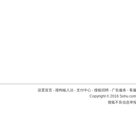
设置首页
-
搜狗输入法
-
支付中心
-
搜狐招聘
-
广告服务
-
客
Copyright
©
2016 Sohu.com 
搜狐不良信息举