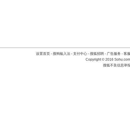
设置首页
-
搜狗输入法
-
支付中心
-
搜狐招聘
-
广告服务
-
客
Copyright
©
2016 Sohu.com 
搜狐不良信息举