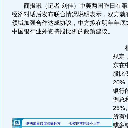
商报讯（记者 刘佳）中美两国昨日在第
经济对话后发布联合情况说明表示，双方就
领域加强合作达成协议，中方拟在明年年底
中国银行业外资持股比例的政策建议。
根
规定
东在
股比
20
银行
例总
25
所有
或多