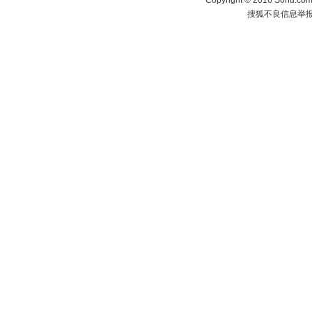
Copyright
©
2016 Sohu.com 
搜狐不良信息举