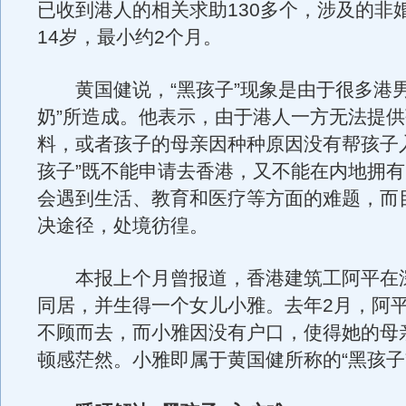
已收到港人的相关求助130多个，涉及的非
14岁，最小约2个月。
黄国健说，“黑孩子”现象是由于很多港男
奶”所造成。他表示，由于港人一方无法提
料，或者孩子的母亲因种种原因没有帮孩子
孩子”既不能申请去香港，又不能在内地拥
会遇到生活、教育和医疗等方面的难题，而
决途径，处境彷徨。
本报上个月曾报道，香港建筑工阿平在
同居，并生得一个女儿小雅。去年2月，阿
不顾而去，而小雅因没有户口，使得她的母
顿感茫然。小雅即属于黄国健所称的“黑孩子