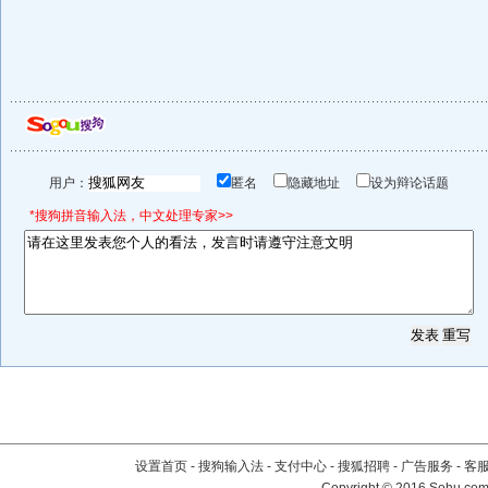
用户：
匿名
隐藏地址
设为辩论话题
*搜狗拼音输入法，中文处理专家>>
设置首页
-
搜狗输入法
-
支付中心
-
搜狐招聘
-
广告服务
-
客