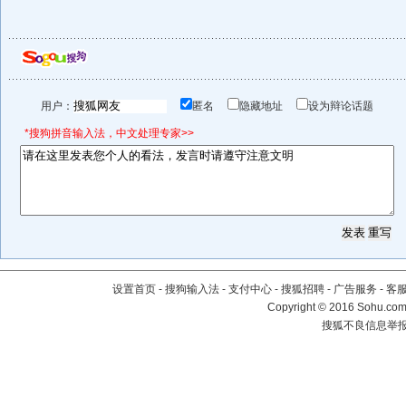
用户：
匿名
隐藏地址
设为辩论话题
*搜狗拼音输入法，中文处理专家>>
设置首页
-
搜狗输入法
-
支付中心
-
搜狐招聘
-
广告服务
-
客
Copyright
©
2016 Sohu.com 
搜狐不良信息举