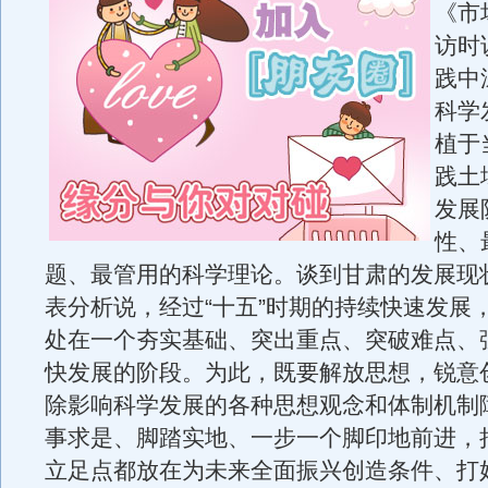
《市
访时
践中
科学
植于
践土
发展
性、
题、最管用的科学理论。谈到甘肃的发展现
表分析说，经过“十五”时期的持续快速发展
处在一个夯实基础、突出重点、突破难点、
快发展的阶段。为此，既要解放思想，锐意
除影响科学发展的各种思想观念和体制机制
事求是、脚踏实地、一步一个脚印地前进，
立足点都放在为未来全面振兴创造条件、打