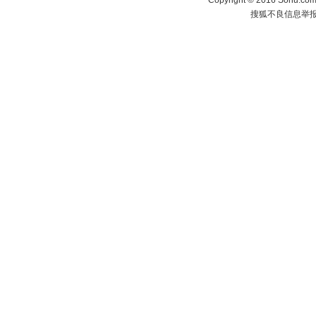
Copyright
©
2016 Sohu.com 
搜狐不良信息举