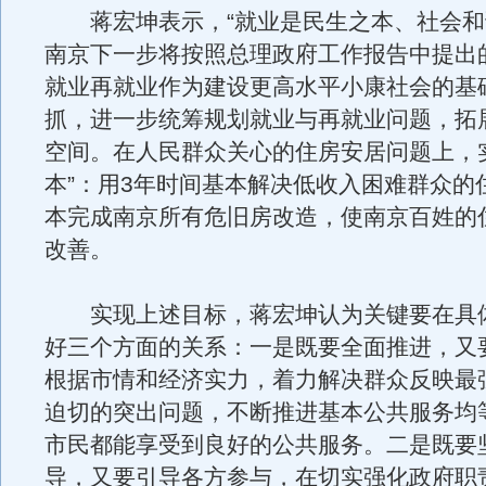
蒋宏坤表示，“就业是民生之本、社会和
南京下一步将按照总理政府工作报告中提出
就业再就业作为建设更高水平小康社会的基
抓，进一步统筹规划就业与再就业问题，拓
空间。在人民群众关心的住房安居问题上，
本”：用3年时间基本解决低收入困难群众的
本完成南京所有危旧房改造，使南京百姓的
改善。
实现上述目标，蒋宏坤认为关键要在具
好三个方面的关系：一是既要全面推进，又
根据市情和经济实力，着力解决群众反映最
迫切的突出问题，不断推进基本公共服务均
市民都能享受到良好的公共服务。二是既要
导，又要引导各方参与，在切实强化政府职