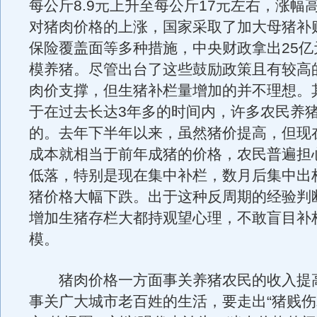
每公斤8.9元上升至每公斤17元左右，涨幅高
对猪肉价格的上涨，国家采取了加大母猪补
保险覆盖面等多种措施，中央财政拿出25亿
模养猪。尽管出台了这些鼓励政策且有较高
肉价支撑，但生猪补栏量增加的并不理想。
于在过去长达3年多的时间内，许多农民养
的。去年下半年以来，虽然猪价提高，但现
成本就相当于前年成猪的价格，农民普遍担
低落，特别是现在集中补栏，数月后集中出
猪价格大幅下跌。出于这种反周期的经验判
增加生猪存栏大都持观望心理，不敢盲目补
模。
猪肉价格一方面事关养猪农民的收入提
事关广大城市老百姓的生活，要走出“猪贱伤