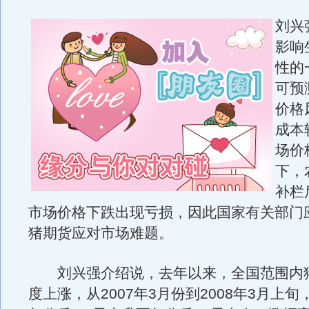
刘兴
影响
性的
可预
价格
成本
场价
下，
补栏
市场价格下跌出现亏损，因此国家有关部门
猪期货应对市场难题。
刘兴强介绍说，去年以来，全国范围内
度上涨，从2007年3月份到2008年3月上