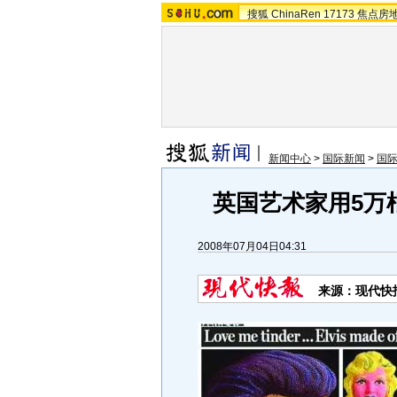
搜狐
ChinaRen
17173
焦点房
新闻中心
>
国际新闻
>
国
英国艺术家用5万根
2008年07月04日04:31
来源：现代快