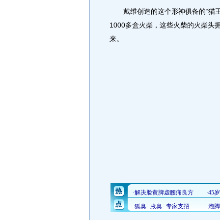
戴维创造的这个形神俱备的“猫王”
1000多盒火柴，这些火柴的火柴头
来。