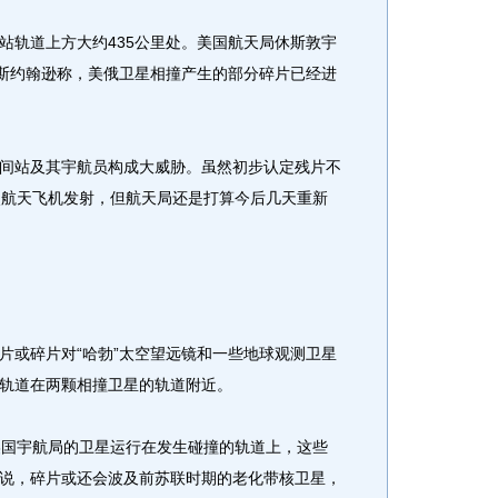
轨道上方大约435公里处。美国航天局休斯敦宇
拉斯约翰逊称，美俄卫星相撞产生的部分碎片已经进
站及其宇航员构成大威胁。虽然初步认定残片不
次航天飞机发射，但航天局还是打算今后几天重新
或碎片对“哈勃”太空望远镜和一些地球观测卫星
轨道在两颗相撞卫星的轨道附近。
国宇航局的卫星运行在发生碰撞的轨道上，这些
说，碎片或还会波及前苏联时期的老化带核卫星，