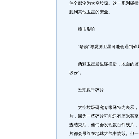
件全部沦为太空垃圾。这一系列碰撞
胁到其他卫星的安全。
撞击影响
“哈勃”与观测卫星可能会遇到碎
两颗卫星发生碰撞后，地面的监控
圾云”。
发现数千碎片
太空垃圾研究专家马特内表示，现
片，因为一些碎片可能只有厘米甚至
查结束后，他们会发现数百件残片，
片都会最终在地球大气中烧毁。但一