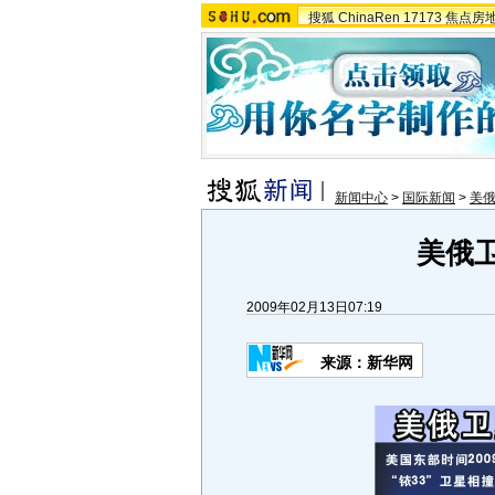
搜狐
ChinaRen
17173
焦点房
新闻中心
>
国际新闻
>
美
美俄卫
2009年02月13日07:19
来源：新华网