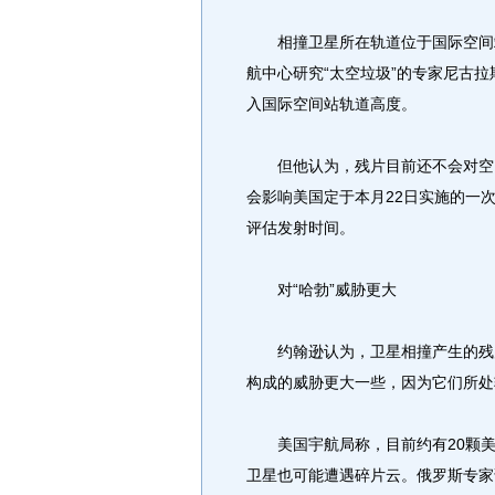
相撞卫星所在轨道位于国际空间站
航中心研究“太空垃圾”的专家尼古
入国际空间站轨道高度。
但他认为，残片目前还不会对空间
会影响美国定于本月22日实施的一
评估发射时间。
对“哈勃”威胁更大
约翰逊认为，卫星相撞产生的残片
构成的威胁更大一些，因为它们所处
美国宇航局称，目前约有20颗美
卫星也可能遭遇碎片云。俄罗斯专家