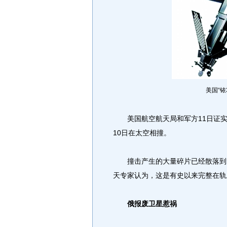
美国“铱
美国航空航天局和军方11日证实
10日在太空相撞。
撞击产生的大量碎片已经散落到太
天专家认为，这是有史以来完整在轨
俄报废卫星惹祸