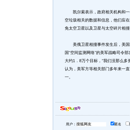
凯尔索表示，政府相关机构和一些
空垃圾相关的数据和信息，他们应在
免太空卫星以及卫星与太空碎片相撞
美俄卫星相撞事件发生后，美国和
国“空间监测网络”的美军战略司令
大约1．8万个目标，“我们没那么
认为，美军方等相关部门多年来一直
一。
用户：
匿名