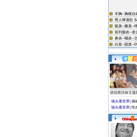
抓拍黑丝袜主题
镜头看世界
|
揭
镜头看世界
|
性