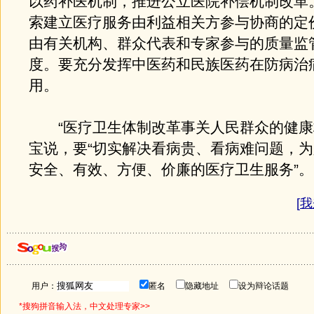
以药补医机制，推进公立医院补偿机制改革
索建立医疗服务由利益相关方参与协商的定
由有关机构、群众代表和专家参与的质量监
度。要充分发挥中医药和民族医药在防病治
用。
“医疗卫生体制改革事关人民群众的健康
宝说，要“切实解决看病贵、看病难问题，
安全、有效、方便、价廉的医疗卫生服务”。
[
我
用户：
匿名
隐藏地址
设为辩论话题
*搜狗拼音输入法，中文处理专家>>