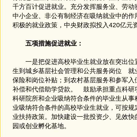
千方百计促进就业。充分发挥服务业、劳动
中小企业、非公有制经济在吸纳就业中的作
积极的就业政策，中央财政拟投入420亿元
五项措施促进就业：
一是把促进高校毕业生就业放在突出位
生到城乡基层社会管理和公共服务岗位 就
保险和岗位补贴；到农村基层服务和参军入
补偿和代偿助学贷款。 鼓励承担重点科研
科研院所和企业吸纳符合条件的毕业生从事
业吸纳符合条件的高校毕业生就业，可按规
业扶持政策。加快建设一批投资少、见效快
园或创业孵化基地。