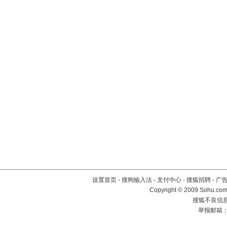
设置首页
-
搜狗输入法
-
支付中心
-
搜狐招聘
-
广
Copyright © 2009 Sohu.com
搜狐不良信息举
举报邮箱