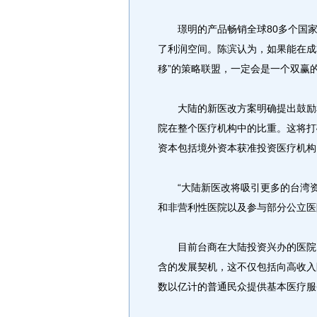
璟明的产品畅销全球80多个国家
了利润空间。陈滨认为，如果能在成
移”的策略联盟，一定会是一个双赢
大陆的新医改方案明确提出鼓励和
院在整个医疗机构中的比重。这将打
资本包括境外资本获准投资医疗机构
“大陆新医改将吸引更多的台湾资
和非营利性医院以及参与部分公立医
目前台商在大陆投资兴办的医院已
含的发展契机，这不仅包括向高收入
数以亿计的普通民众提供基本医疗服