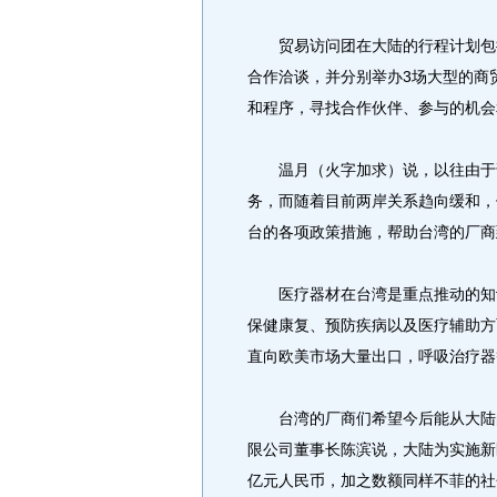
贸易访问团在大陆的行程计划包括
合作洽谈，并分别举办3场大型的商
和程序，寻找合作伙伴、参与的机会
温月（火字加求）说，以往由于诸
务，而随着目前两岸关系趋向缓和，
台的各项政策措施，帮助台湾的厂商
医疗器材在台湾是重点推动的知识
保健康复、预防疾病以及医疗辅助方
直向欧美市场大量出口，呼吸治疗器
台湾的厂商们希望今后能从大陆的
限公司董事长陈滨说，大陆为实施新
亿元人民币，加之数额同样不菲的社