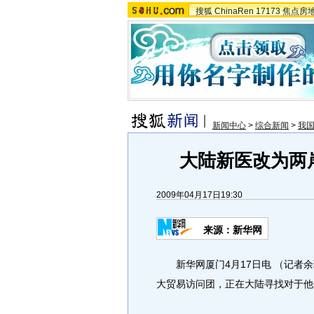
搜狐
ChinaRen
17173
焦点房
新闻中心
>
综合新闻
>
我
大陆新医改为两
2009年04月17日19:30
来源：
新华网
新华网厦门4月17日电 （记者余
大贸易访问团，正在大陆寻找对于他