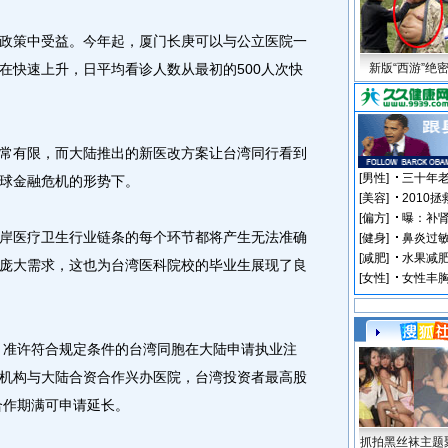
策中受益。今年起，厦门长庚可以与公立医院一
在快速上升，日平均看诊人数从最初的500人次快
新版“西游”绝
有限，而大陆推出的新医改方案让台湾同行看到
球金融危机的形势下。
医疗卫生行业链条的每个环节都将产生无法准确
庞大需求，这也为台湾医科院校的毕业生展现了良
，准许符合规定条件的台湾同胞在大陆申请执业注
机构与大陆合资合作兴办医院，台湾投资者最高股
合作期满可申请延长。
抓拍黑丝袜主题