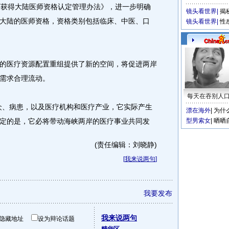
获得大陆医师资格认定管理办法》，进一步明确
镜头看世界
|
揭
大陆的医师资格，资格类别包括临床、中医、口
镜头看世界
|
性
医疗资源配置重组提供了新的空间，将促进两岸
需求合理流动。
每天在吞别人
、病患，以及医疗机构和医疗产业，它实际产生
漂在海外
|
为什
定的是，它必将带动海峡两岸的医疗事业共同发
型男索女
|
晒晒
(责任编辑：刘晓静)
[
我来说两句
]
我要发布
我来说两句
隐藏地址
设为辩论话题