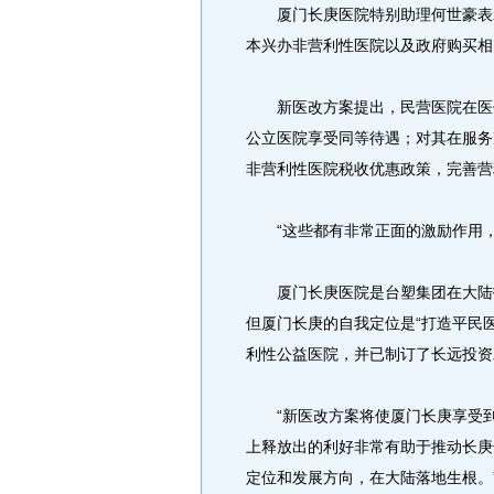
厦门长庚医院特别助理何世豪表示
本兴办非营利性医院以及政府购买相
新医改方案提出，民营医院在医保
公立医院享受同等待遇；对其在服务
非营利性医院税收优惠政策，完善营
“这些都有非常正面的激励作用，
厦门长庚医院是台塑集团在大陆投
但厦门长庚的自我定位是“打造平民
利性公益医院，并已制订了长远投资
“新医改方案将使厦门长庚享受到
上释放出的利好非常有助于推动长庚
定位和发展方向，在大陆落地生根。