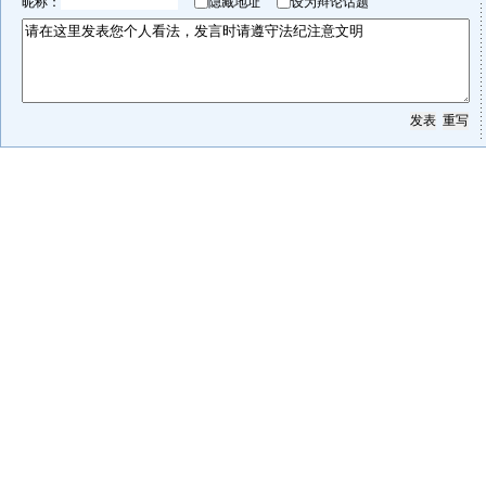
昵称：
隐藏地址
设为辩论话题