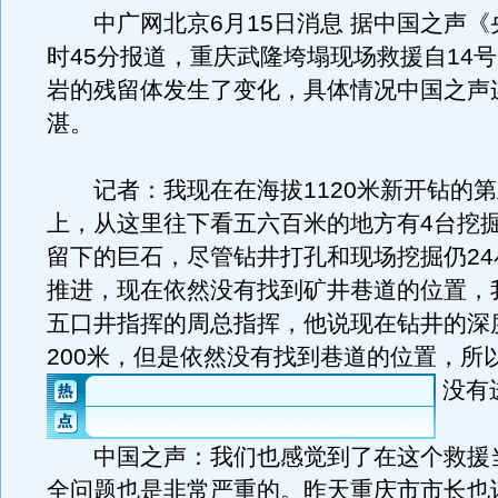
中广网北京6月15日消息 据中国之声《央
时45分报道，重庆武隆垮塌现场救援自14
岩的残留体发生了变化，具体情况中国之声
湛。
记者：我现在在海拔1120米新开钻的第
上，从这里往下看五六百米的地方有4台挖
留下的巨石，尽管钻井打孔和现场挖掘仍24
推进，现在依然没有找到矿井巷道的位置，
五口井指挥的周总指挥，他说现在钻井的深
200米，但是依然没有找到巷道的位置，所
没有
中国之声：我们也感觉到了在这个救援
全问题也是非常严重的。昨天重庆市市长也