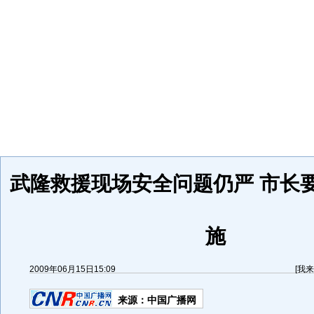
武隆救援现场安全问题仍严 市长
施
2009年06月15日15:09
[
我来
来源：
中国广播网