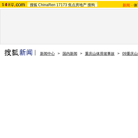
搜狐
ChinaRen
17173
焦点房地产
搜狗
新闻
-
体
新闻中心
>
国内新闻
>
重庆山体滑坡事故
>
09重庆