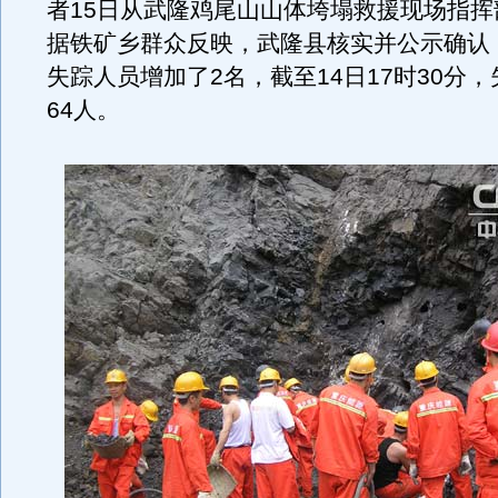
者15日从武隆鸡尾山山体垮塌救援现场指挥
据铁矿乡群众反映，武隆县核实并公示确认
失踪人员增加了2名，截至14日17时30分
64人。