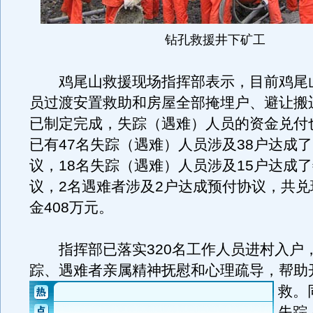
钻孔救援井下矿工
鸡尾山救援现场指挥部表示，目前鸡尾
员过渡安置救助和房屋全部掩埋户、避让搬
已制定完成，失踪（遇难）人员的资金兑付
已有47名失踪（遇难）人员涉及38户达成
议，18名失踪（遇难）人员涉及15户达成
议，2名遇难者涉及2户达成预付协议，共兑
金408万元。
指挥部已落实320名工作人员进村入户
踪、遇难者亲属精神抚慰和心理疏导，帮助
救。
失踪