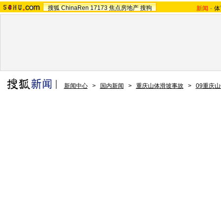
搜狐
ChinaRen
17173
焦点房地产
搜狗
新闻
-
体
新闻中心
>
国内新闻
>
重庆山体滑坡事故
>
09重庆