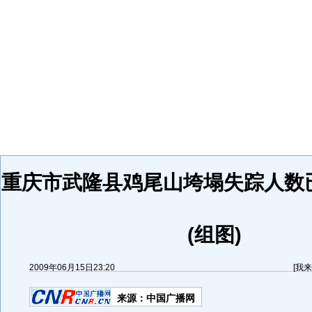
重庆市武隆县鸡尾山垮塌失踪人数已
(组图)
2009年06月15日23:20
[
我来
来源：
中国广播网