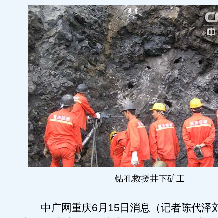
钻孔救援井下矿工
中广网重庆6月15日消息（记者陈代泽