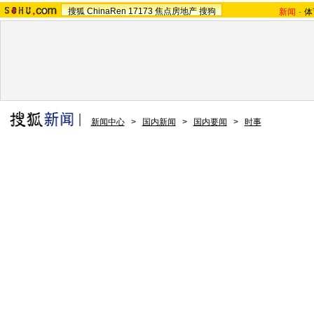
搜狐
ChinaRen
17173
焦点房地产
搜狗
新闻
-
体
新闻中心
>
国内新闻
>
国内要闻
>
时事