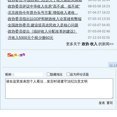
·
政协委员:中国目前已经进入了收入差距悬殊期
08-03-12 08:44
·
政协委员评议中等收入住房"高不成、低不就"
08-03-06 16:23
·
北京政协今年督办头号方案:增低收入者收...
07-04-27 18:22
·
政协委员指出以GDP和财政收入论英雄有弊端
07-03-15 13:33
·
全国政协委员:建设提高农民收入是核心问题
07-03-07 04:45
·
政协委员提出《搞好收入分配改革的建议》
07-03-04 02:48
·
月收入5000元个税少缴60元
07-12-24 02:55
更多关于
政协 收入
的新闻>>
以上
昵称：
隐藏地址
设为辩论话题