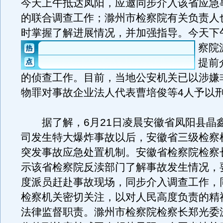
今天上午抵达凤阳，应邀同步介入该省应急
的联合调查工作；滁州市检察院有关负责人
时掌握了解进展情况，并加强指导。
今天下
察院
提前
的侦查工作。目前，当地公安机关已以涉嫌
物罪对事故企业法人代表曹培俊等4人予以
据了解，6月21日凌晨安徽省凤阳县晶
司发生特大爆炸事故以后，安徽省三级检察
突发事故应急处置机制。安徽省检察院检察
示该省检察院反渎部门了解事故发生情况，
度派员赶赴事故现场，同步介入调查工作，
检察机关密切关注，以对人民高度负责的精
法律监督职责。滁州市检察院检察长郑光委