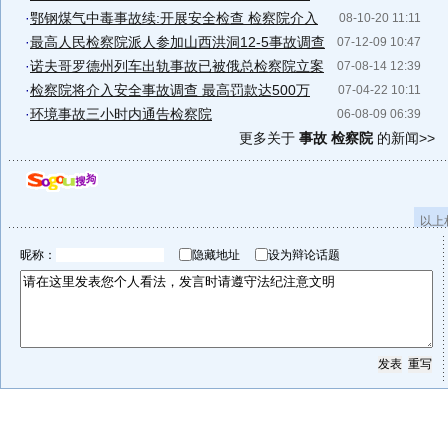
·
鄂钢煤气中毒事故续:开展安全检查 检察院介入
08-10-20 11:11
·
最高人民检察院派人参加山西洪洞12-5事故调查
07-12-09 10:47
·
诺夫哥罗德州列车出轨事故已被俄总检察院立案
07-08-14 12:39
·
检察院将介入安全事故调查 最高罚款达500万
07-04-22 10:11
·
环境事故三小时内通告检察院
06-08-09 06:39
更多关于
事故 检察院
的新闻>>
以上
昵称：
隐藏地址
设为辩论话题