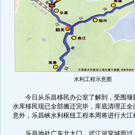
水利工程示意图
今日从乐昌移民办公室了解到，受围堰
水库移民现已全部搬迁完毕，库底清理正全
意外，乐昌峡水利枢纽工程本周将进行大江
乐昌地处广东北大门，武江河穿城而过