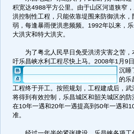
积宽达4988平方公里。由于山区河道狭窄
洪控制性工程，只能依靠堤围来防御洪水，
弱，每逢暴雨便洪患频频。1992年以来，乐
大洪灾和特大洪灾。
为了粤北人民早日免受洪涝灾害之苦，
吁乐昌峡水利工程尽快上马。
2008年1月
沉睡
的乐
工程终于开工。按照规划，工程建成后，武江
将得到有效控制，乐昌城区和韶关城区的防
在10年一遇和20年一遇提高到50年一遇和1
准。
经过一年半的紧张建设，乐昌峡各项工