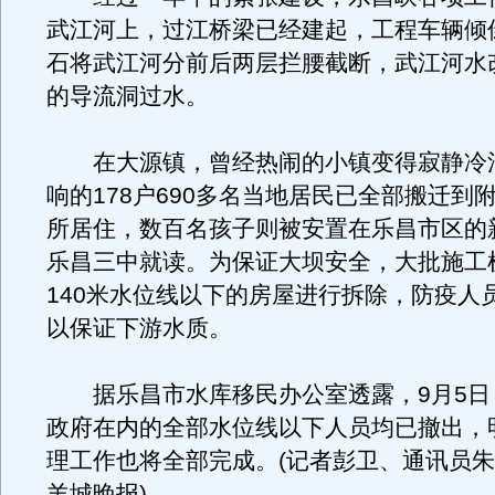
武江河上，过江桥梁已经建起，工程车辆倾
石将武江河分前后两层拦腰截断，武江河水改
的导流洞过水。
在大源镇，曾经热闹的小镇变得寂静冷
响的178户690多名当地居民已全部搬迁到
所居住，数百名孩子则被安置在乐昌市区的
乐昌三中就读。为保证大坝安全，大批施工
140米水位线以下的房屋进行拆除，防疫人
以保证下游水质。
据乐昌市水库移民办公室透露，9月5日
政府在内的全部水位线以下人员均已撤出，
理工作也将全部完成。(记者彭卫、通讯员朱裕
羊城晚报)