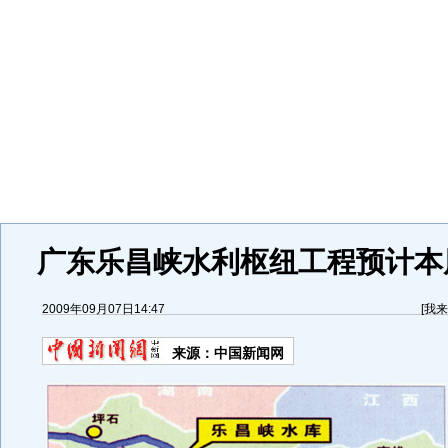
广东乐昌峡水利枢纽工程预计本周
2009年09月07日14:47
[
我来
来源：
中国新闻网