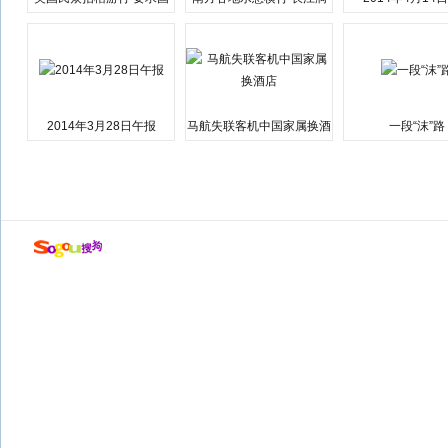
会弹劾总统特朗普
江湘江洪水围城
2014年3月28日午报
马航失联客机中国家属换酒
一段“沫”路
店