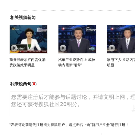
相关视频新闻
商务部表示扩内需促消
汽车产业逆势而上 成拉
家电下乡:拉动内
费政策效果明显
动内需新"引擎"
明显
我来说两句
(
0
)
*发表评论前请先注册成为搜狐用户，请点击右上角
“新用户注册”
进行注册！