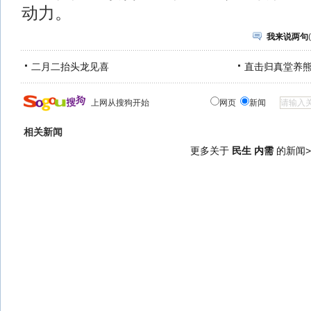
动力。
我来说两句
(
二月二抬头龙见喜
直击归真堂养
上网从搜狗开始
网页
新闻
相关新闻
更多关于
民生 内需
的新闻>