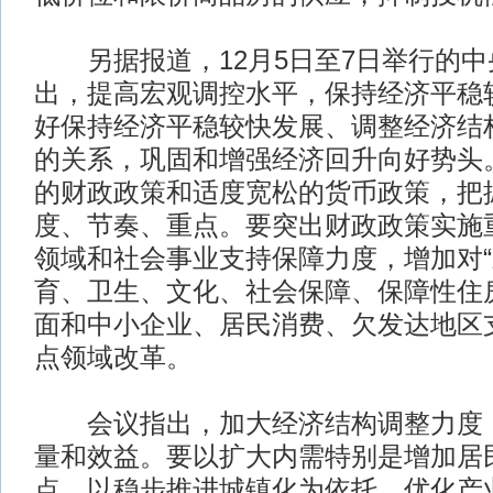
另据报道，12月5日至7日举行的中
出，提高宏观调控水平，保持经济平稳
好保持经济平稳较快发展、调整经济结
的关系，巩固和增强经济回升向好势头
的财政政策和适度宽松的货币政策，把
度、节奏、重点。要突出财政政策实施
领域和社会事业支持保障力度，增加对“
育、卫生、文化、社会保障、保障性住
面和中小企业、居民消费、欠发达地区
点领域改革。
会议指出，加大经济结构调整力度，
量和效益。要以扩大内需特别是增加居
点，以稳步推进城镇化为依托，优化产