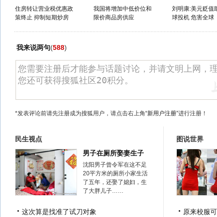
住房转让营业税优惠政
我国将增加中低价位和
刘明康:美元贬值
策终止 抑制短期炒房
限价商品房供应
球投机 危害全球
我来说两句
(
588
)
*发表评论前请先注册成为搜狐用户，请点击右上角
“新用户注册”
进行注册！
民生视点
图说世界
男子在厕所娶妻生子
沈阳男子曾令军在这不足
20平方米的厕所小家生活
了五年，还娶了媳妇，生
了大胖儿子……
这次算是找准了试刀对象
原来校服可