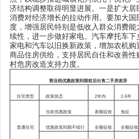
济结构调整取得明显进展。一是扩大居
消费对经济增长的拉动作用。要加大国
度，增强居民特别是低收入群众消费能
续性，进一步做好家电、汽车摩托车下
家电和汽车以旧换新政策，增加农机购
商品住房供给，支持居民自住和改善性
村危房改造支持力度。
营业税优惠政策到期前后出售二手房差异
住宅类型
政策状态
2年内
2-5年
当前优惠政策
差额征收
免征
普通住宅
优惠政策到期不续行
全额征收
全额征收