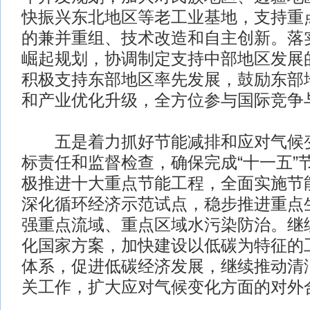
快振兴东北地区等老工业基地，支持重
的兼并重组、技术改造和自主创新。落
崛起规划，协调制定支持中部地区发展
积极支持东部地区率先发展，鼓励东部
和产业优化升级，全方位参与国际竞争
五是着力抓好节能减排和应对气候变
标责任和监督检查，确保完成“十一五”
极推进十大重点节能工程，全面实施节
深化循环经济示范试点，稳步推进重点
强重点流域、重点区域水污染防治。继
化国家方案，加快建设以低碳为特征的
体系，促进低碳经济发展，继续推动清
关工作，扩大应对气候变化方面的对外