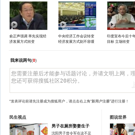
俞正声强调 率先实现经
中央经济工作会议转变
印度宣布今后十
济发展方式转变
经济发展方式刻不容缓
目标 立场转变
我来说两句
(
0
)
*发表评论前请先注册成为搜狐用户，请点击右上角
“新用户注册”
进行注册！
民生视点
图说世界
男子在厕所娶妻生子
沈阳男子曾令军在这不足