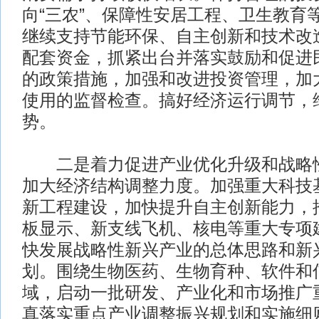
向“三农”、保障性安居工程、卫生教育
继续支持节能环保、自主创新和技术改
配套资金，抓紧出台并落实鼓励和促进
的政策措施，加强和改进投资管理，加
使用的监督检查。搞好经济运行调节，
势。
二是着力促进产业优化升级和战略性
加大经济结构调整力度。加强重大科技
新工程建设，加快提升自主创新能力，
板显示、新支线飞机、核电等重大专项
快发展战略性新兴产业的总体思路和新
划。围绕生物医药、生物育种、软件和
域，启动一批研发、产业化和市场推广
真落实重点产业调整振兴规划和实施细