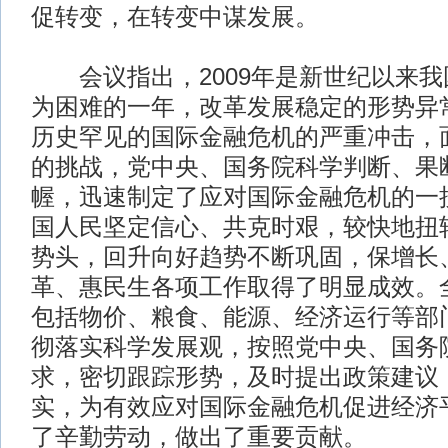
促转变，在转变中谋发展。
会议指出，2009年是新世纪以来我
为困难的一年，改革发展稳定的形势异
历史罕见的国际金融危机的严重冲击，
的挑战，党中央、国务院科学判断、果
幄，迅速制定了应对国际金融危机的一
国人民坚定信心、共克时艰，较快地扭
势头，回升向好趋势不断巩固，保增长
革、惠民生各项工作取得了明显成效。
包括物价、粮食、能源、经济运行等部
彻落实科学发展观，按照党中央、国务
求，密切跟踪形势，及时提出政策建议
实，为有效应对国际金融危机促进经济
了辛勤劳动，做出了重要贡献。