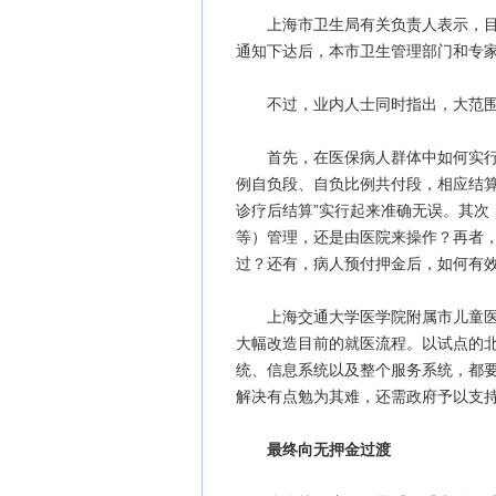
上海市卫生局有关负责人表示，目前
通知下达后，本市卫生管理部门和专家
不过，业内人士同时指出，大范围推
首先，在医保病人群体中如何实行结
例自负段、自负比例共付段，相应结算
诊疗后结算”实行起来准确无误。其次
等）管理，还是由医院来操作？再者
过？还有，病人预付押金后，如何有
上海交通大学医学院附属市儿童医学
大幅改造目前的就医流程。以试点的北
统、信息系统以及整个服务系统，都
解决有点勉为其难，还需政府予以支
最终向无押金过渡