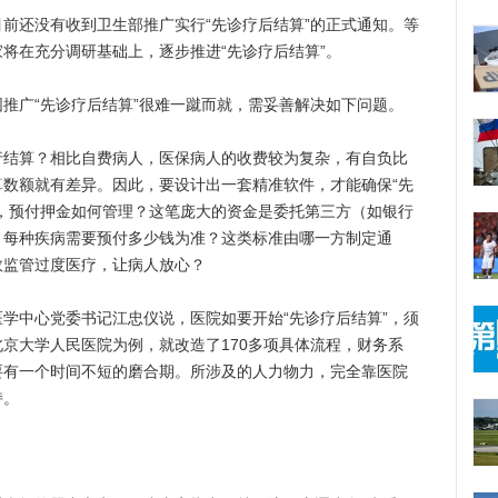
还没有收到卫生部推广实行“先诊疗后结算”的正式通知。等
将在充分调研基础上，逐步推进“先诊疗后结算”。
广“先诊疗后结算”很难一蹴而就，需妥善解决如下问题。
算？相比自费病人，医保病人的收费较为复杂，有自负比
数额就有差异。因此，要设计出一套精准软件，才能确保“先
，预付押金如何管理？这笔庞大的资金是委托第三方（如银行
，每种疾病需要预付多少钱为准？这类标准由哪一方制定通
效监管过度医疗，让病人放心？
中心党委书记江忠仪说，医院如要开始“先诊疗后结算”，须
京大学人民医院为例，就改造了170多项具体流程，财务系
要有一个时间不短的磨合期。所涉及的人力物力，完全靠医院
持。