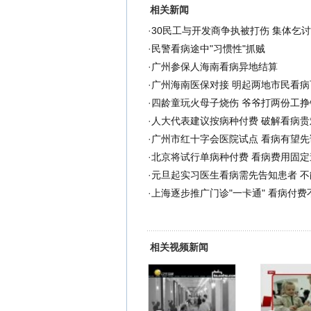
相关新闻
·
30民工与开发商争执被打伤 集体乞讨
·
民警看病途中"习惯性"抓贼
·
广州参保人海南看病异地结算
·
广州海南医保对接 明起两地市民看病
·
四龄童玩火母子烧伤 爷爷打两份工挣钱
·
人大代表建议按病种付费 破解看病贵
·
广州市红十字会医院试点 看病有望先
·
北京将试行单病种付费 看病费用固定
·
元旦起实习医生看病需先告知患者 不
·
上海逐步推广门诊"一卡通" 看病付费
相关视频新闻