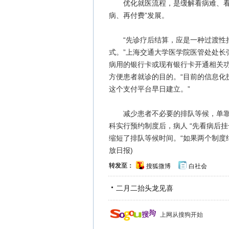
优化就医流程，是缓解看病难、看病
病、再付费”发展。
“先诊疗后结算，应是一种过渡性措
式。”上海交通大学医学院医管处处长
病用的银行卡或现有银行卡开通相关
方便患者就诊的目的。“目前的信息化
这个支付平台早日建立。”
减少患者不必要的排队等候，单靠“
科实行预约制度后，病人 “先看病后
缩短了排队等候时间。“如果两个制度结
放日报)
转发至：
搜狐微博
白社会
二月二抬头龙见喜
上网从搜狗开始