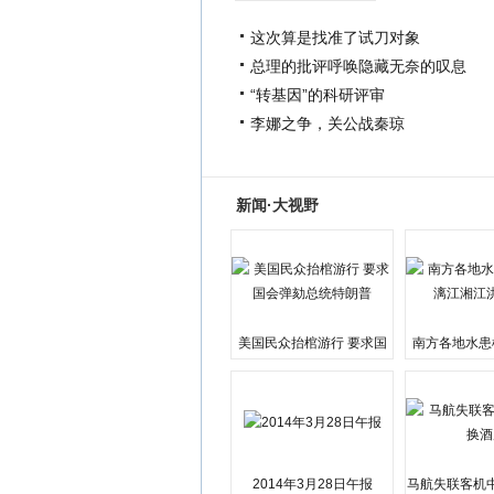
这次算是找准了试刀对象
总理的批评呼唤隐藏无奈的叹息
“转基因”的科研评审
李娜之争，关公战秦琼
新闻·大视野
美国民众抬棺游行 要求国
南方各地水患
会弹劾总统特朗普
江湘江洪
2014年3月28日午报
马航失联客机