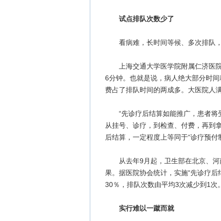
试点排队次数少了
看病难，长时间等候、多次排队，
上海交通大学医学院附属仁济医院曾
6分钟。也就是说，病人绝大部分时
费占了排队时间的两成多。大医院人
“先诊疗后结算如能推广，患者将受
从挂号、诊疗，到检查、付费，再到
后结算，一定程度上等同于“诊疗预付
从去年9月起，卫生部在北京、河南
果。据医院协会统计，实施“先诊疗后
30％，排队次数由平均3次减少到1次
实行难以一蹴而就