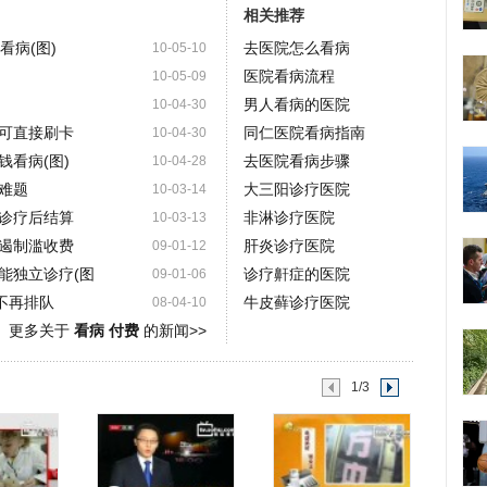
相关推荐
看病(图)
去医院怎么看病
10-05-10
医院看病流程
10-05-09
男人看病的医院
10-04-30
可直接刷卡
同仁医院看病指南
10-04-30
看病(图)
去医院看病步骤
10-04-28
难题
大三阳诊疗医院
10-03-14
诊疗后结算
非淋诊疗医院
10-03-13
遏制滥收费
肝炎诊疗医院
09-01-12
能独立诊疗(图
诊疗鼾症的医院
09-01-06
不再排队
牛皮藓诊疗医院
08-04-10
更多关于
看病 付费
的新闻>>
1/3