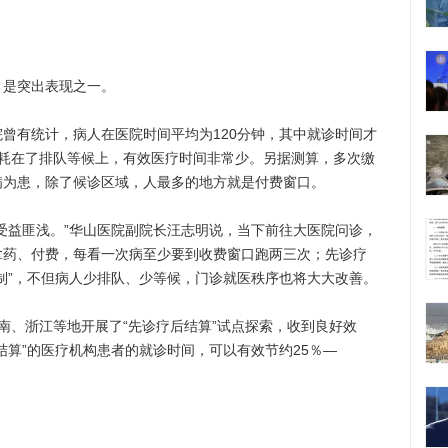
是突出表现之一。
有统计，病人在医院时间平均为120分钟，其中就诊时间才
间耗在了排队等候上，有效医疗时间非常少。另据测算，多次缴
满为患，除了候诊区域，人最多的地方就是付费窗口。
益匪浅。”华山医院副院长汪志明说，当下前往大医院问诊，
拿药、付费，每看一次病至少要到收费窗口跑两三次；先诊疗
制”，不但病人少排队、少等候，门诊就医秩序也将大大改善。
、浙江等地开展了“先诊疗后结算”试点探索，收到良好效
结算”的医疗机构患者的就诊时间，可以有效节约25％—
。